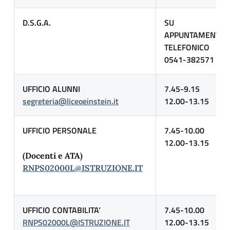
D.S.G.A.
SU
APPUNTAMENTO
TELEFONICO
0541-382571
UFFICIO ALUNNI
7.45-9.15
segreteria@liceoeinstein.it
12.00-13.15
UFFICIO PERSONALE
7.45-10.00
12.00-13.15
(Docenti e ATA)
RNPS02000L@ISTRUZIONE.IT
UFFICIO CONTABILITA’
7.45-10.00
RNPS02000L@ISTRUZIONE.IT
12.00-13.15