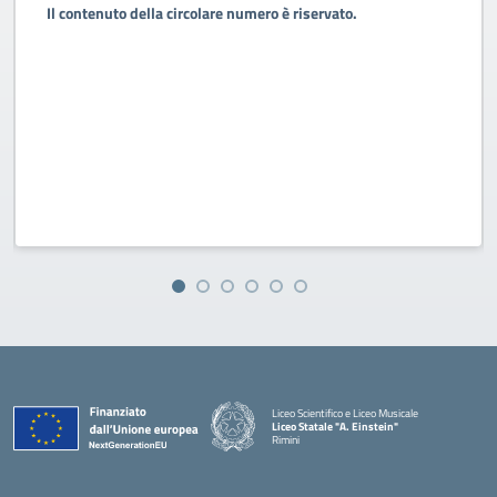
Il contenuto della circolare numero è riservato.
Liceo Scientifico e Liceo Musicale
Liceo Statale "A. Einstein"
Rimini
— Visita la pagina iniziale della scuola