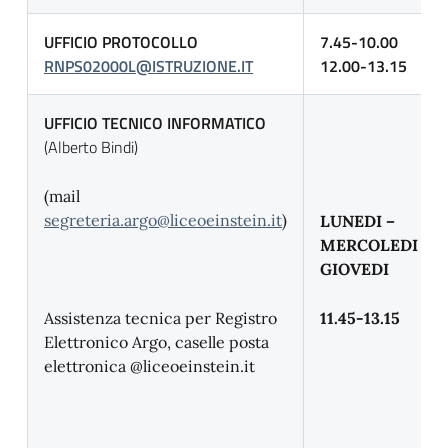
UFFICIO PROTOCOLLO
7.45-10.00
RNPS02000L@ISTRUZIONE.IT
12.00-13.15
UFFICIO TECNICO INFORMATICO
(Alberto Bindi)
(mail
segreteria.argo@liceoeinstein.it
)
LUNEDI –
MERCOLEDI –
GIOVEDI
Assistenza tecnica per Registro
11.45-13.15
Elettronico Argo, caselle posta
elettronica @liceoeinstein.it