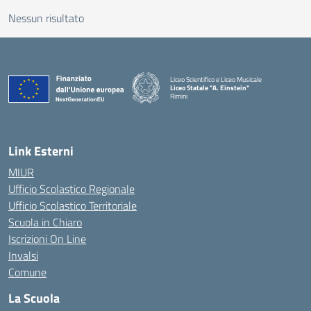
Nessun risultato
Liceo Scientifico e Liceo Musicale
Liceo Statale "A. Einstein"
Rimini
— Visita la pagina iniziale della scuola
Link Esterni
MIUR
Ufficio Scolastico Regionale
Ufficio Scolastico Territoriale
Scuola in Chiaro
Iscrizioni On Line
Invalsi
Comune
La Scuola