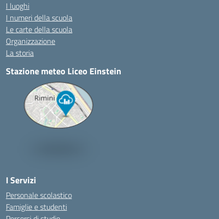
I luoghi
I numeri della scuola
Le carte della scuola
Organizzazione
La storia
Stazione meteo Liceo Einstein
I Servizi
Personale scolastico
Famiglie e studenti
Percorsi di studio