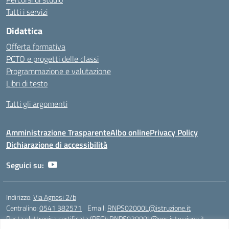
Tutti i servizi
Didattica
Offerta formativa
PCTO e progetti delle classi
Programmazione e valutazione
Libri di testo
Tutti gli argomenti
Amministrazione Trasparente
Albo online
Privacy Policy
Dichiarazione di accessibilità
Seguici su:
Indirizzo:
Via Agnesi 2/b
Centralino:
0541 382571
Email:
RNPS02000L@istruzione.it
Posta elettronica certificata (PEC):
RNPS02000L@pec.istruzione.it