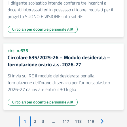
il dirigente scolastico intende conferire tre incarichi a
docenti interessati ed in possesso di idonei requisiti per il
progetto SUONO E VISIONE: info sul RE
Circolari per docenti e personale ATA
circ. n.635
Circolare 635/2025-26 – Modulo desiderata –
formulazione orario a.s. 2026-27
Si invia sul RE il modulo dei desiderata per alla
formulazione dell’orario di servizio per l’anno scolastico
2026-27 da inviare entro il 30 luglio
Circolari per docenti e personale ATA
1
2
3
…
117
118
119
Pagina success