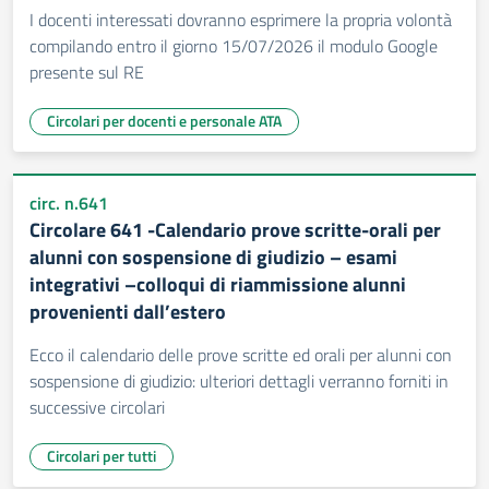
I docenti interessati dovranno esprimere la propria volontà
compilando entro il giorno 15/07/2026 il modulo Google
presente sul RE
Circolari per docenti e personale ATA
circ. n.641
Circolare 641 -Calendario prove scritte-orali per
alunni con sospensione di giudizio – esami
integrativi –colloqui di riammissione alunni
provenienti dall’estero
Ecco il calendario delle prove scritte ed orali per alunni con
sospensione di giudizio: ulteriori dettagli verranno forniti in
successive circolari
Circolari per tutti