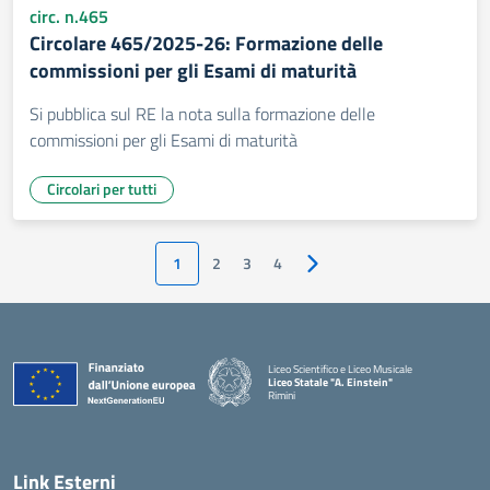
circ. n.465
Circolare 465/2025-26: Formazione delle
commissioni per gli Esami di maturità
Si pubblica sul RE la nota sulla formazione delle
commissioni per gli Esami di maturità
Circolari per tutti
1
2
3
4
Pagina successiva
Liceo Scientifico e Liceo Musicale
Liceo Statale "A. Einstein"
Rimini
— Visita la pagina iniziale della scuola
Link Esterni