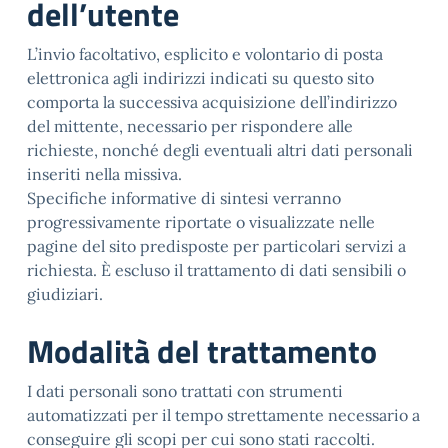
dell’utente
L’invio facoltativo, esplicito e volontario di posta
elettronica agli indirizzi indicati su questo sito
comporta la successiva acquisizione dell’indirizzo
del mittente, necessario per rispondere alle
richieste, nonché degli eventuali altri dati personali
inseriti nella missiva.
Specifiche informative di sintesi verranno
progressivamente riportate o visualizzate nelle
pagine del sito predisposte per particolari servizi a
richiesta. È escluso il trattamento di dati sensibili o
giudiziari.
Modalità del trattamento
I dati personali sono trattati con strumenti
automatizzati per il tempo strettamente necessario a
conseguire gli scopi per cui sono stati raccolti.