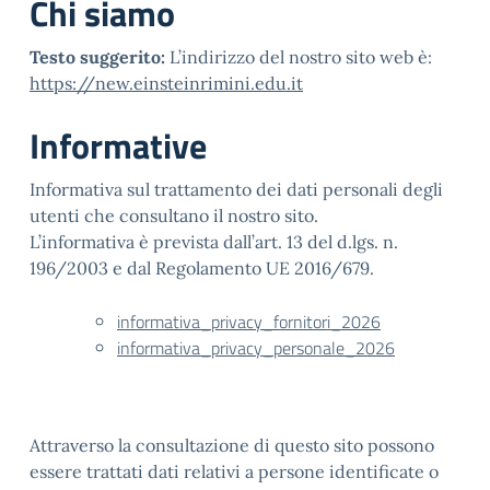
Chi siamo
Testo suggerito:
L’indirizzo del nostro sito web è:
https://new.einsteinrimini.edu.it
Informative
Informativa sul trattamento dei dati personali degli
utenti che consultano il nostro sito.
L’informativa è prevista dall’art. 13 del d.lgs. n.
196/2003 e dal Regolamento UE 2016/679.
informativa_privacy_fornitori_2026
informativa_privacy_personale_2026
Attraverso la consultazione di questo sito possono
essere trattati dati relativi a persone identificate o