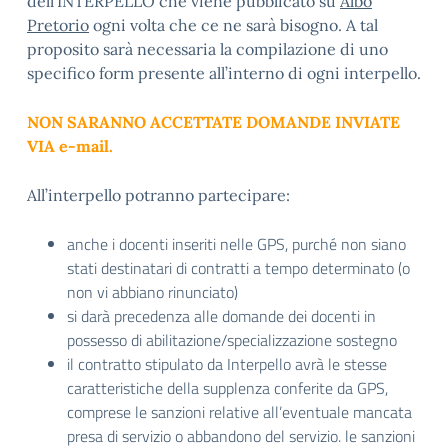
dell’INTERPELLO che viene pubblicato su
Albo
Pretorio
ogni volta che ce ne sarà bisogno. A tal
proposito sarà necessaria la compilazione di uno
specifico form presente all’interno di ogni interpello.
NON SARANNO ACCETTATE DOMANDE INVIATE
VIA e-mail.
All’interpello potranno partecipare:
anche i docenti inseriti nelle GPS, purché non siano
stati destinatari di contratti a tempo determinato (o
non vi abbiano rinunciato)
si darà precedenza alle domande dei docenti in
possesso di abilitazione/specializzazione sostegno
il contratto stipulato da Interpello avrà le stesse
caratteristiche della supplenza conferite da GPS,
comprese le sanzioni relative all’eventuale mancata
presa di servizio o abbandono del servizio. le sanzioni