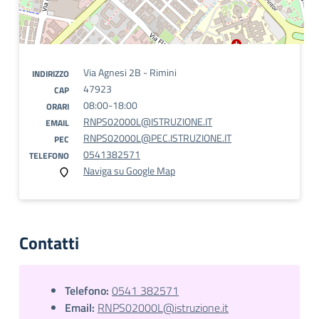
Via Agnesi 2B - Rimini
INDIRIZZO
47923
CAP
08:00-18:00
ORARI
RNPS02000L@ISTRUZIONE.IT
EMAIL
RNPS02000L@PEC.ISTRUZIONE.IT
PEC
0541382571
TELEFONO
Naviga su Google Map
Contatti
Telefono:
0541 382571
Email:
RNPS02000L@istruzione.it