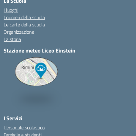
La Scuola
I luoghi
I numeri della scuola
Le carte della scuola
Organizzazione
La storia
Stazione meteo Liceo Einstein
I Servizi
Personale scolastico
Famiglie e studenti