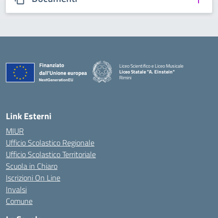
Liceo Scientifico e Liceo Musicale
Liceo Statale "A. Einstein"
Rimini
— Visita la pagina iniziale della scuola
Link Esterni
MIUR
Ufficio Scolastico Regionale
Ufficio Scolastico Territoriale
Scuola in Chiaro
Iscrizioni On Line
Invalsi
Comune