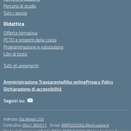
Percorsi di studio
Tutti i servizi
Didattica
Offerta formativa
PCTO e progetti delle classi
Programmazione e valutazione
Libri di testo
Tutti gli argomenti
Amministrazione Trasparente
Albo online
Privacy Policy
Dichiarazione di accessibilità
Seguici su:
Indirizzo:
Via Agnesi 2/b
Centralino:
0541 382571
Email:
RNPS02000L@istruzione.it