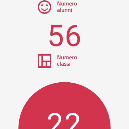
Numero
alunni
56
Numero
classi
22