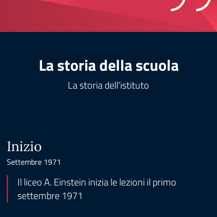
La storia della scuola
La storia dell'istituto
Inizio
Settembre 1971
F
Il liceo A. Einstein inizia le lezioni il primo
settembre 1971