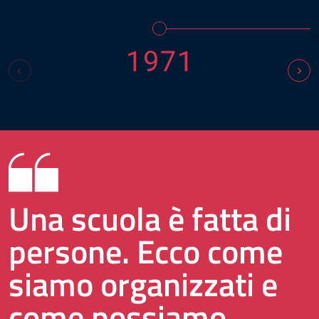
1971
Una scuola è fatta di
persone. Ecco come
siamo organizzati e
come possiamo