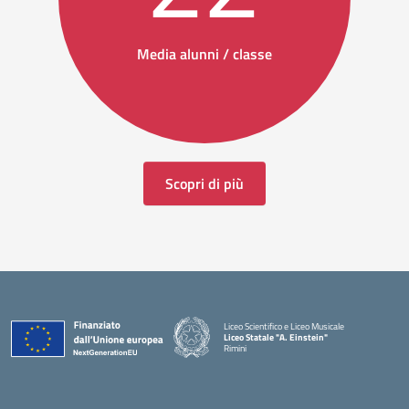
Media alunni / classe
Scopri di più
Liceo Scientifico e Liceo Musicale
Liceo Statale "A. Einstein"
Rimini
— Visita la pagina iniziale della scuola