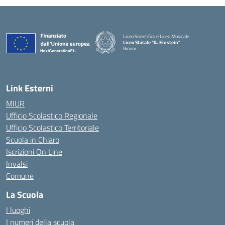
Liceo Scientifico e Liceo Musicale
Liceo Statale "A. Einstein"
Rimini
— Visita la pagina iniziale della scuola
Link Esterni
MIUR
Ufficio Scolastico Regionale
Ufficio Scolastico Territoriale
Scuola in Chiaro
Iscrizioni On Line
Invalsi
Comune
La Scuola
I luoghi
I numeri della scuola