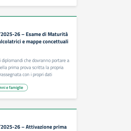
/2025-26 – Esame di Maturità
lcolatrici e mappe concettuali
i i diplomandi che dovranno portare a
della prima prova scritta la propria
rassegnata con i propri dati
unni e famiglie
/2025-26 – Attivazione prima