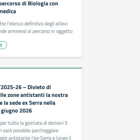
percorso di Biologia con
omedica
te l’elenco definitivo degli allievi
onde ammessi al percorso in oggetto
ti
/2025-26 – Divieto di
le zone antistanti la nostra
e la sede ex Serra nella
5 giugno 2026
per tutta la giornata di domani 5
 sarà possibile parcheggiare
gio antistante l’ex-Serra e lungo il