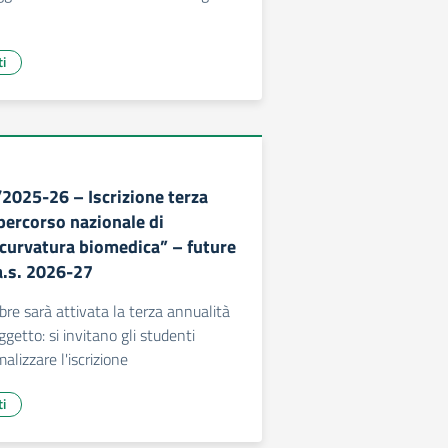
ti
/2025-26 – Iscrizione terza
percorso nazionale di
 curvatura biomedica” – future
a.s. 2026-27
bre sarà attivata la terza annualità
ggetto: si invitano gli studenti
alizzare l'iscrizione
ti