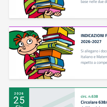
base nelle due di
INDICAZIONI 
2026-2027
Si allegano i doc
Italiano e Matema
rispetto a compe
2026
25
circ. n.638
Circolare 63