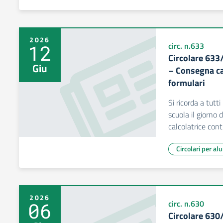
2026
12
circ. n.633
Circolare 633
Giu
– Consegna ca
formulari
Si ricorda a tutt
scuola il giorno 
calcolatrice cont
Circolari per al
2026
06
circ. n.630
Circolare 630