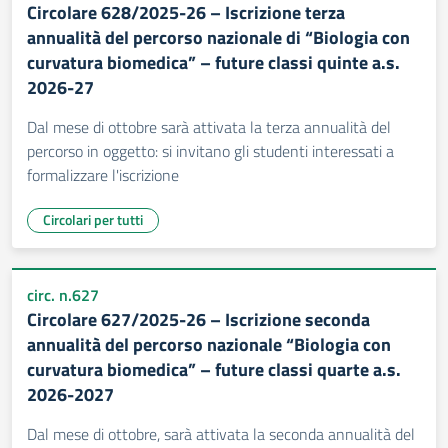
Circolare 628/2025-26 – Iscrizione terza
annualità del percorso nazionale di “Biologia con
curvatura biomedica” – future classi quinte a.s.
2026-27
Dal mese di ottobre sarà attivata la terza annualità del
percorso in oggetto: si invitano gli studenti interessati a
formalizzare l'iscrizione
Circolari per tutti
circ. n.627
Circolare 627/2025-26 – Iscrizione seconda
annualità del percorso nazionale “Biologia con
curvatura biomedica” – future classi quarte a.s.
2026-2027
Dal mese di ottobre, sarà attivata la seconda annualità del