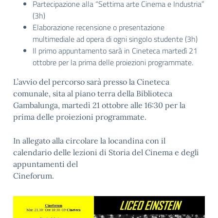
Partecipazione alla “Settima arte Cinema e Industria”
(3h)
Elaborazione recensione o presentazione
multimediale ad opera di ogni
singolo studente (3h)
Il primo appuntamento sarà in
Cineteca martedì 21
ottobre per la prima delle
proiezioni programmate.
L’avvio del percorso sarà presso la Cineteca
comunale, sita al piano terra della Biblioteca
Gambalunga,
martedì 21
ottobre alle 16:30
per la
prima delle proiezioni programmate.
In all
egato alla circolare la locandina con il
calendario delle lezioni di Storia del Cinema e degli
appuntamenti del
Cineforum.