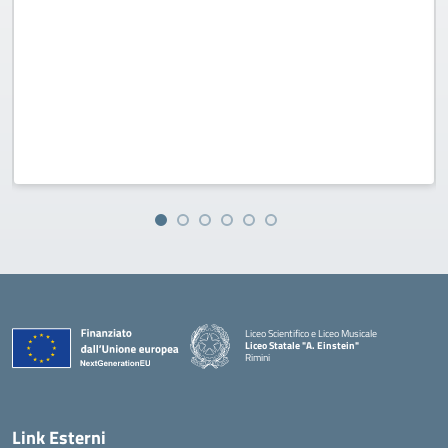
Liceo Scientifico e Liceo Musicale
Liceo Statale "A. Einstein"
Rimini
— Visita la pagina iniziale della scuola
Link Esterni