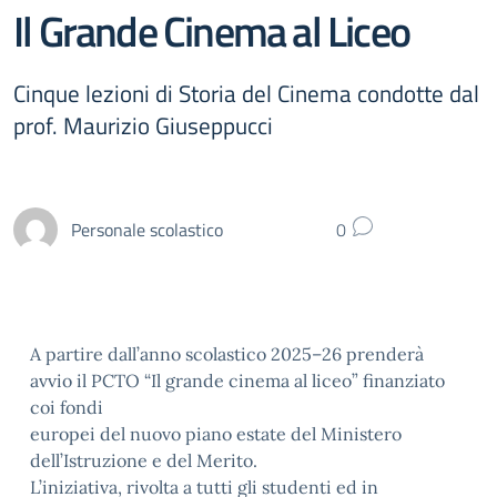
Il Grande Cinema al Liceo
Cinque lezioni di Storia del Cinema condotte dal
prof. Maurizio Giuseppucci
Personale scolastico
0
A partire dall’anno scolastico 2025
–
26 prenderà
avvio il PCTO “Il grande cinema al liceo”
finanziato
coi fondi
europei del nuovo piano estate del Ministero
dell’Istruzione e del Merito.
L’iniziativa,
rivolta a tutti gli studenti ed in