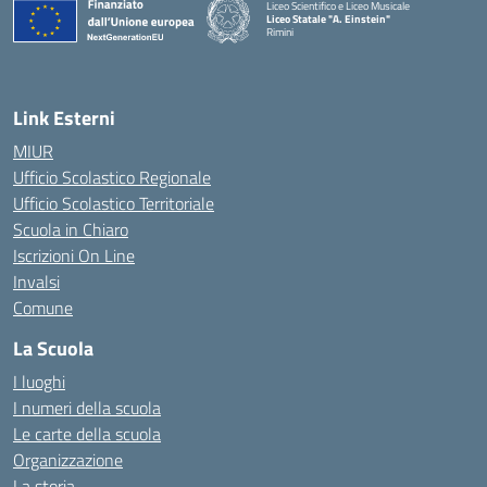
Liceo Scientifico e Liceo Musicale
Liceo Statale "A. Einstein"
Rimini
— Visita la pagina iniziale della scuola
Link Esterni
MIUR
Ufficio Scolastico Regionale
Ufficio Scolastico Territoriale
Scuola in Chiaro
Iscrizioni On Line
Invalsi
Comune
La Scuola
I luoghi
I numeri della scuola
Le carte della scuola
Organizzazione
La storia