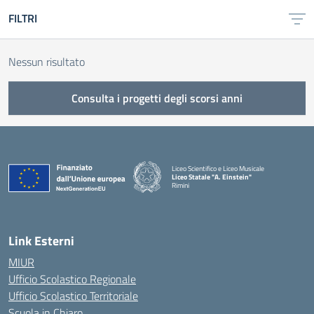
FILTRI
Nessun risultato
Consulta i progetti degli scorsi anni
Liceo Scientifico e Liceo Musicale
Liceo Statale "A. Einstein"
Rimini
— Visita la pagina iniziale della scuola
Link Esterni
MIUR
Ufficio Scolastico Regionale
Ufficio Scolastico Territoriale
Scuola in Chiaro