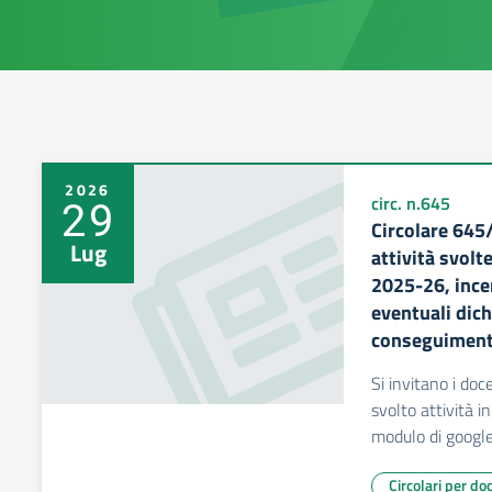
2026
29
circ. n.645
Circolare 645
Lug
attività svolt
2025-26, incen
eventuali dich
conseguiment
Si invitano i doc
svolto attività in
modulo di google
Circolari per do