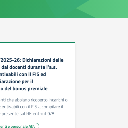
/2025-26: Dichiarazioni delle
e dai docenti durante l’a.s.
tivabili con il FIS ed
iarazione per il
o del bonus premiale
enti che abbiano ricoperto incarichi o
centivabili con il FIS a compilare il
 presente sul RE entro il 9/8
centi e personale ATA