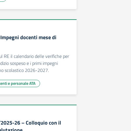
-Impegni docenti mese di
 RE il calendario delle verifiche per
udizio sospeso e i primi impegni
anno scolastico 2026-2027.
centi e personale ATA
/2025-26 – Colloquio con il
alutazione