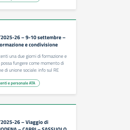
/2025-26 – 9-10 settembre –
 formazione e condivisione
centi una due giorni di formazione e
e possa fungere come momento di
e di unione sociale: info sul RE
centi e personale ATA
/2025-26 – Viaggio di
 MODENA – CARPI – SASSUOLO