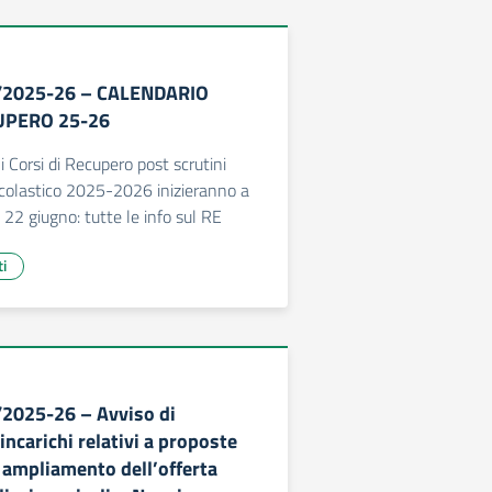
7/2025-26 – CALENDARIO
UPERO 25-26
 Corsi di Recupero post scrutini
 scolastico 2025-2026 inizieranno a
’ 22 giugno: tutte le info sul RE
ti
/2025-26 – Avviso di
ncarichi relativi a proposte
i ampliamento dell’offerta