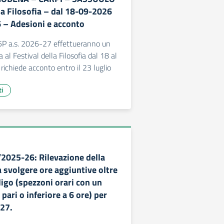
la Filosofia – dal 18-09-2026
 – Adesioni e acconto
 5P a.s. 2026-27 effettueranno un
al Festival della Filosofia dal 18 al
richiede acconto entro il 23 luglio
ti
/2025-26: Rilevazione della
a svolgere ore aggiuntive oltre
ligo (spezzoni orari con un
pari o inferiore a 6 ore) per
027.