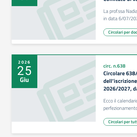
La prof.ssa Nadia
in data 6/07/202
Circolari per do
2026
25
circ. n.638
Circolare 63
Giu
dell’iscrizione
2026/2027, d
Ecco il calendari
perfezionamento
Circolari per tut