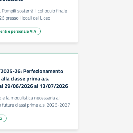
 Pompili sosterrà il colloquio finale
6 presso i locali del Liceo
centi e personale ATA
8/2025-26: Perfezionamento
 alla classe prima a.s.
al 29/06/2026 al 13/07/2026
o e la modulistica necessaria al
 future classi prime a.s. 2026-2027
ti