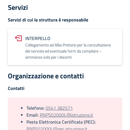
Servizi
Servizi di cui la struttura è responsabile
INTERPELLO
Collegamento ad Albo Pretorio per la consultazione
del servizio ed eventuale form da compilare –
ammesse solo per i docenti
Organizzazione e contatti
Contatti
Telefono:
0541 382571
Email:
RNPS02000L@istruzione.it
Posta Elettronica Certificata (PEC):
RNPS02000L@pec.istruzione.it