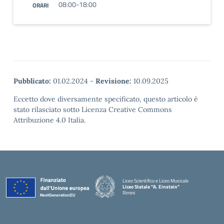
08:00-18:00
ORARI
Pubblicato:
01.02.2024
-
Revisione:
10.09.2025
Eccetto dove diversamente specificato, questo articolo è
stato rilasciato sotto Licenza Creative Commons
Attribuzione 4.0 Italia.
Liceo Scientifico e Liceo Musicale
Liceo Statale "A. Einstein"
Rimini
— Visita la pagina iniziale della scuola