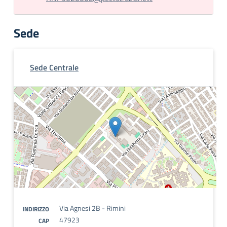
Sede
Sede Centrale
Via Agnesi 2B - Rimini
INDIRIZZO
47923
CAP