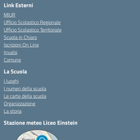
Link Esterni
MIUR
Ufficio Scolastico Regionale
Ufficio Scolastico Territoriale
Scuola in Chiaro
Iscrizioni On Line
Invalsi
Comune
La Scuola
I luoghi
I numeri della scuola
Le carte della scuola
Organizzazione
La storia
Stazione meteo Liceo Einstein