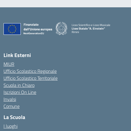
Liceo Scientifico e Liceo Musicale
Liceo Statale "A. Einstein"
Rimini
— Visita la pagina iniziale della scuola
Link Esterni
MIUR
Ufficio Scolastico Regionale
Ufficio Scolastico Territoriale
Scuola in Chiaro
Iscrizioni On Line
Invalsi
Comune
La Scuola
I luoghi