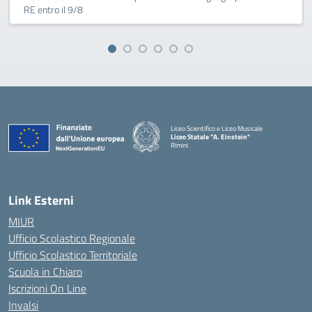
RE entro il 9/8
Liceo Scientifico e Liceo Musicale
Liceo Statale "A. Einstein"
Rimini
— Visita la pagina iniziale della scuola
Link Esterni
MIUR
Ufficio Scolastico Regionale
Ufficio Scolastico Territoriale
Scuola in Chiaro
Iscrizioni On Line
Invalsi