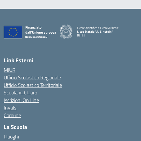
Liceo Scientifico e Liceo Musicale
Liceo Statale "A. Einstein"
Rimini
— Visita la pagina iniziale della scuola
Link Esterni
MIUR
Ufficio Scolastico Regionale
Ufficio Scolastico Territoriale
Scuola in Chiaro
Iscrizioni On Line
Invalsi
Comune
La Scuola
I luoghi