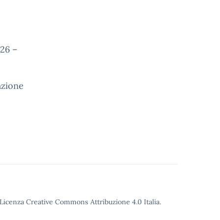
026 –
tazione
o Licenza Creative Commons Attribuzione 4.0 Italia.