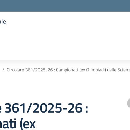
ale
la scuola
Circolare 361/2025-26 : Campionati (ex Olimpiadi) delle Scienz
e 361/2025-26 :
ati (ex