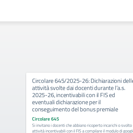
e di
Circolare 645/2025-26: Dichiarazioni dell
attività svolte dai docenti durante l’a.s.
2025-26, incentivabili con il FIS ed
eventuali dichiarazione per il
er gli
conseguimento del bonus premiale
giali
Circolare 645
Si invitano i docenti che abbiano ricoperto incarichi o svolto
attività incentivabili con il FIS a compilare il modulo di googl