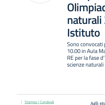
Olimpiad
naturali
Istituto
Sono convocati p
10.00 in Aula Ma
RE per la fase d’
scienze naturali
Stampa / Condividi
Agli st