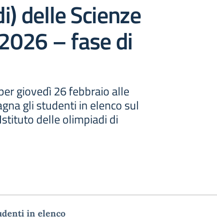
i) delle Scienze
 2026 – fase di
er giovedì 26 febbraio alle
gna gli studenti in elenco sul
Istituto delle olimpiadi di
udenti in elenco