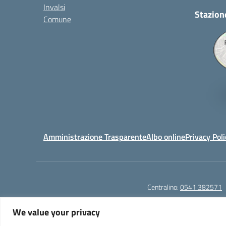
Invalsi
Stazion
Comune
Amministrazione Trasparente
Albo online
Privacy Poli
Centralino:
0541 382571
We value your privacy