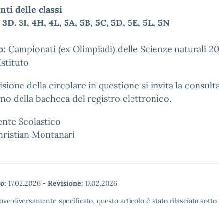
nti delle classi
3D. 3I, 4H, 4L, 5A, 5B, 5C, 5D, 5E, 5L, 5N
o:
Campionati (ex Olimpiadi) delle Scienze naturali 2
Istituto
visione della circolare in questione si invita la consul
erno della bacheca del registro elettronico.
gente Scolastico
hristian Montanari
o:
17.02.2026
-
Revisione:
17.02.2026
ove diversamente specificato, questo articolo è stato rilasciato sott