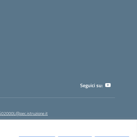
Seguici su:
02000L@pec.istruzione.it