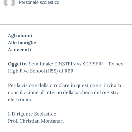
Personale scolastico
Agli alunni
Alle famiglie
Ai docenti
Oggetto
: Semifinale: EINSTEIN vs SERPIERI – Torneo
High Five School (H5S) di RBR
Per la visione della circolare in questione si invita la
consultazione all’interno della bacheca del registro
elettronico.
Il Dirigente Scolastico
Prof. Christian Montanari