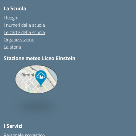
La Scuola
I luoghi
I numeri della scuola
Le carte della scuola
Organizzazione
La storia
Stazione meteo Liceo Einstein
I Servizi
Personale scolastico