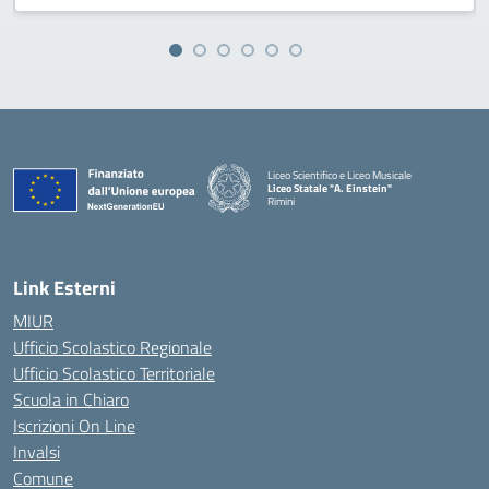
Liceo Scientifico e Liceo Musicale
Liceo Statale "A. Einstein"
Rimini
— Visita la pagina iniziale della scuola
Link Esterni
MIUR
Ufficio Scolastico Regionale
Ufficio Scolastico Territoriale
Scuola in Chiaro
Iscrizioni On Line
Invalsi
Comune