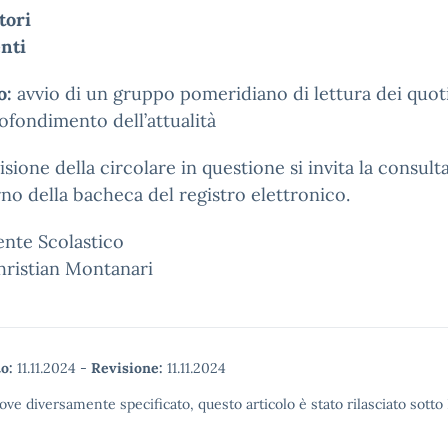
tori
nti
o:
avvio di un gruppo pomeridiano di lettura dei quoti
ofondimento dell’attualità
visione della circolare in questione si invita la consul
erno della bacheca del registro elettronico.
gente Scolastico
hristian Montanari
o:
11.11.2024
-
Revisione:
11.11.2024
ove diversamente specificato, questo articolo è stato rilasciato sott