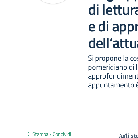
di lettur
e di ap
dell’attu
Si propone la co
pomeridiano di l
approfondimento 
appuntamento è
Stampa / Condividi
Agli st