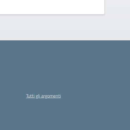
richiede ac
Tutti gli argomenti