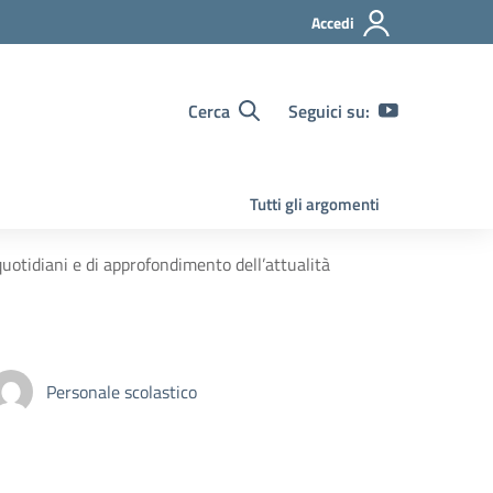
Accedi
Cerca
Seguici su:
Tutti gli argomenti
uotidiani e di approfondimento dell’attualità
Personale scolastico