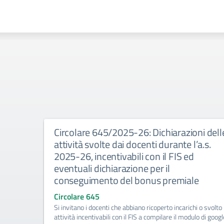
ritte-
Circolare 645/2025-26: Dichiarazioni dell
 giudizio
attività svolte dai docenti durante l’a.s.
2025-26, incentivabili con il FIS ed
eventuali dichiarazione per il
conseguimento del bonus premiale
Circolare 645
alunni con
Si invitano i docenti che abbiano ricoperto incarichi o svolto
 forniti in
attività incentivabili con il FIS a compilare il modulo di googl