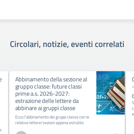
Circolari, notizie, eventi correlati
e
Abbinamento della sezione al
gruppo classe: future classi
prime a.s. 2026-2027:
estrazione delle lettere da
S
abbinare ai gruppi classe
c
e
Ecco l’abbinamento dei gruppi classe con le
relative lettere/sezioni appena estratte.
e