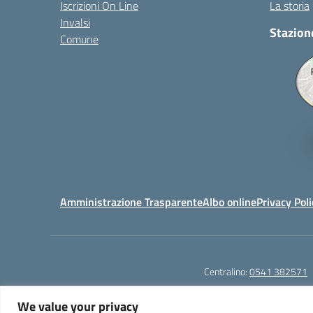
Iscrizioni On Line
La storia
Invalsi
Stazion
Comune
Amministrazione Trasparente
Albo online
Privacy Poli
Centralino:
0541 382571
We value your privacy