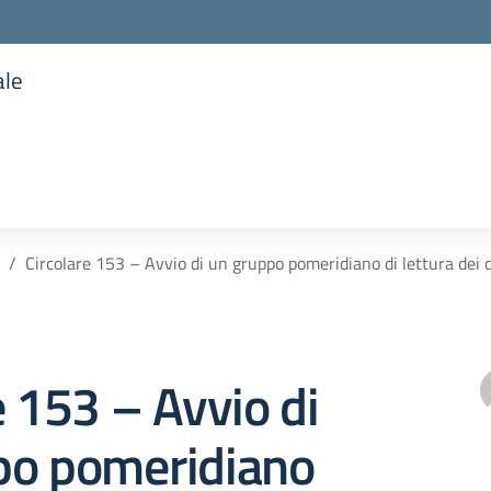
ale
la scuola
Circolare 153 – Avvio di un gruppo pomeridiano di lettura dei q
e 153 – Avvio di
po pomeridiano