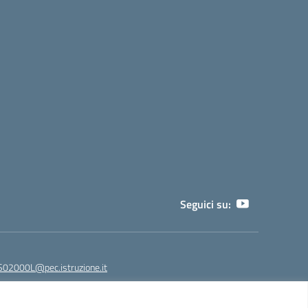
Seguici su:
02000L@pec.istruzione.it