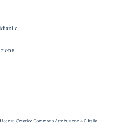
diani e
tazione
o Licenza Creative Commons Attribuzione 4.0 Italia.