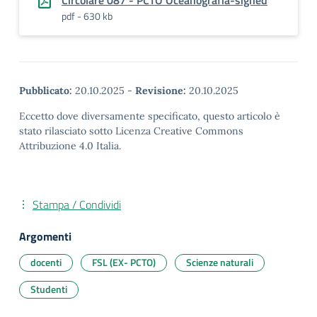
Circolare 087 - PCTO Oceanografia-signed
pdf - 630 kb
Pubblicato:
20.10.2025
-
Revisione:
20.10.2025
Eccetto dove diversamente specificato, questo articolo è
stato rilasciato sotto Licenza Creative Commons
Attribuzione 4.0 Italia.
Stampa / Condividi
Argomenti
docenti
FSL (EX- PCTO)
Scienze naturali
Studenti