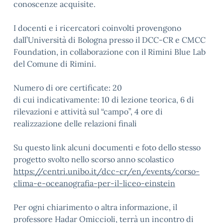
conoscenze
acquisite.
I docenti e i ricercatori coinvolti provengono
dall’Università di Bologna presso il DCC-CR e CMCC
Foundation, in
collaborazione con il Rimini Blue Lab
del Comune di Rimini.
Numero di ore certificate: 20
di cui indicativamente: 10 di lezione teorica, 6 di
rilevazioni e attività sul “campo”, 4 ore di
realizzazione delle
relazioni finali
Su questo link alcuni documenti e foto dello stesso
progetto svolto nello scorso anno scolastico
https://centri.unibo.it/dcc-cr/en/events/corso-
clima-e-oceanografia-per-il-liceo-einstein
Per ogni chiarimento o altra informazione, il
professore Hadar Omiccioli, terrà un
incontro di