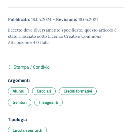
Pubblicato:
18.05.2024
-
Revisione:
18.05.2024
Eccetto dove diversamente specificato, questo articolo è
stato rilasciato sotto Licenza Creative Commons
Attribuzione 4.0 Italia.
Stampa / Condividi
Argomenti
Alunni
Circolari
Crediti formativi
Genitori
Insegnanti
Tipologia
Circolari per tutti