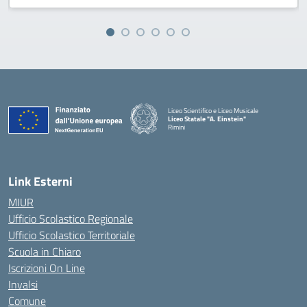
Liceo Scientifico e Liceo Musicale
Liceo Statale "A. Einstein"
Rimini
— Visita la pagina iniziale della scuola
Link Esterni
MIUR
Ufficio Scolastico Regionale
Ufficio Scolastico Territoriale
Scuola in Chiaro
Iscrizioni On Line
Invalsi
Comune