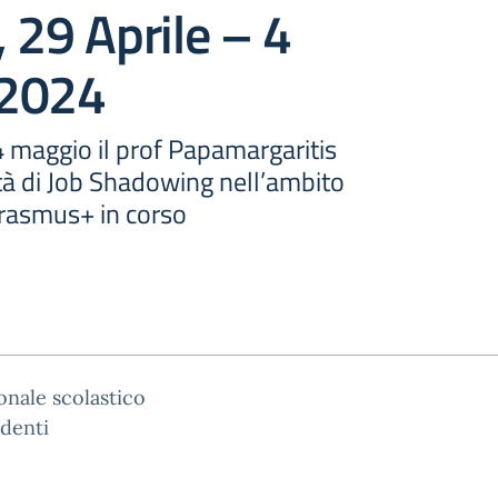
, 29 Aprile – 4
 2024
 4 maggio il prof Papamargaritis
ità di Job Shadowing nell’ambito
Erasmus+ in corso
onale scolastico
udenti