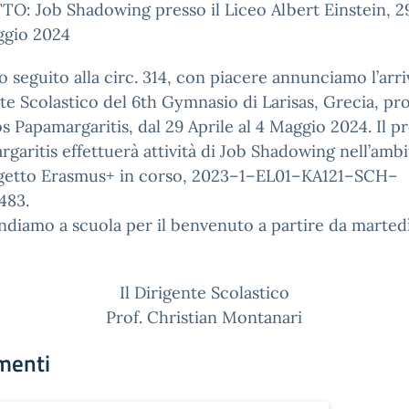
: Job Shadowing presso il Liceo Albert Einstein, 29
ggio 2024
 seguito alla circ. 314, con piacere annunciamo l’arri
te Scolastico del 6th Gymnasio di Larisas, Grecia, pro
os Papamargaritis, dal 29 Aprile al 4 Maggio 2024. Il pr
garitis effettuerà attività di Job Shadowing nell’ambi
getto Erasmus+ in corso, 2023–1–EL01–KA121–SCH–
483.
ndiamo a scuola per il benvenuto a partire da marted
Il Dirigente Scolastico
Prof. Christian Montanari
menti