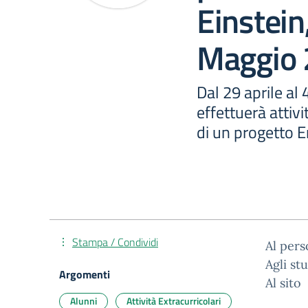
Einstein
Maggio
Dal 29 aprile al
effettuerà attiv
di un progetto 
Stampa / Condividi
Al pers
Agli st
Argomenti
Al sito
Alunni
Attività Extracurricolari