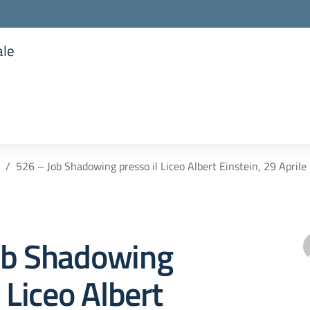
ale
la scuola
526 – Job Shadowing presso il Liceo Albert Einstein, 29 April
ob Shadowing
l Liceo Albert