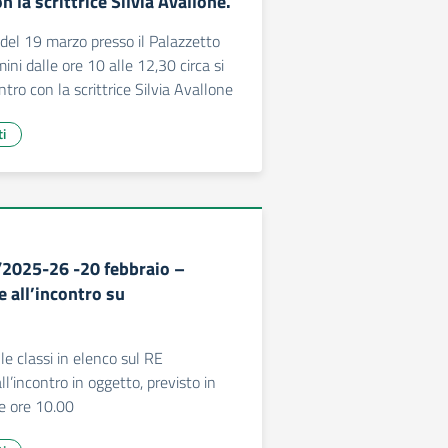
n la scrittrice Silvia Avallone.
del 19 marzo presso il Palazzetto
mini dalle ore 10 alle 12,30 circa si
tro con la scrittrice Silvia Avallone
ti
/2025-26 -20 febbraio –
 all’incontro su
le classi in elenco sul RE
l’incontro in oggetto, previsto in
e ore 10.00