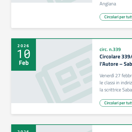
Anglana
Circolari per tut
2026
10
circ. n.339
Circolare 339
Feb
l’Autore – Sa
Venerdì 27 febbr
le classi in indi
la scrittrice Sa
Circolari per tut
2026