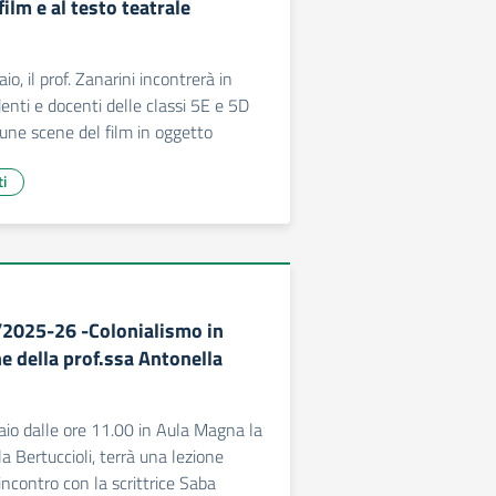
lm e al testo teatrale
io, il prof. Zanarini incontrerà in
nti e docenti delle classi 5E e 5D
cune scene del film in oggetto
ti
/2025-26 -Colonialismo in
ne della prof.ssa Antonella
aio dalle ore 11.00 in Aula Magna la
a Bertuccioli, terrà una lezione
incontro con la scrittrice Saba