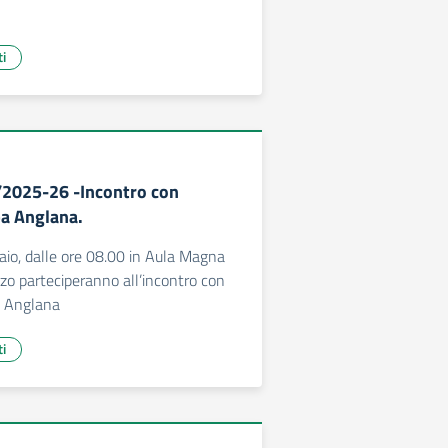
ti
/2025-26 -Incontro con
ba Anglana.
aio, dalle ore 08.00 in Aula Magna
rizzo parteciperanno all’incontro con
ba Anglana
ti