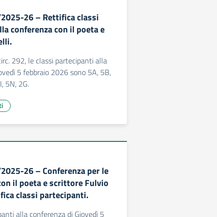
2025-26 – Rettifica classi
lla conferenza con il poeta e
lli.
circ. 292, le classi partecipanti alla
ovedì 5 febbraio 2026 sono 5A, 5B,
I, 5N, 2G.
ti
/2025-26 – Conferenza per le
con il poeta e scrittore Fulvio
ifica classi partecipanti.
panti alla conferenza di Giovedì 5