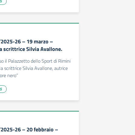
ti
/2025-26 – 19 marzo –
a scrittrice Silvia Avallone.
o il Palazzetto dello Sport di Rimini
la scrittrice Silvia Avallone, autrice
ore nero”
ti
/2025-26 – 20 febbraio –