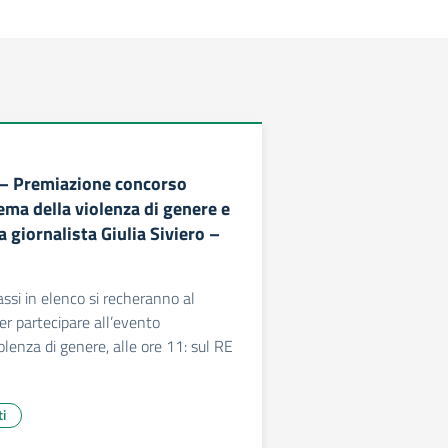
 – Premiazione concorso
tema della violenza di genere e
a giornalista Giulia Siviero –
assi in elenco si recheranno al
er partecipare all’evento
olenza di genere, alle ore 11: sul RE
ti