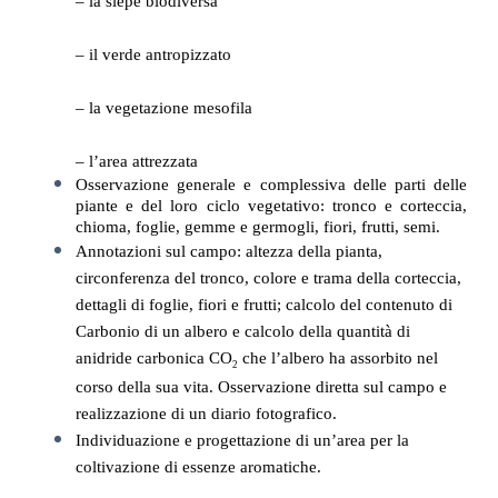
– la siepe biodiversa
– il verde antropizzato
– 
la vegetazione mesofila
– 
l’area attrezzata
Osservazione generale e complessiva delle parti delle 
piante e del loro ciclo vegetativo: tronco e corteccia, 
chioma, foglie, gemme e germogli, fiori, frutti, semi.
Annotazioni sul campo: altezza della pianta, 
circonferenza del tronco, colore e trama della corteccia, 
dettagli di foglie, fiori e frutti; calcolo del contenuto di 
Carbonio di un albero e calcolo della quantità di 
anidride carbonica CO
 che l’albero ha assorbito nel 
2
corso della sua vita. Osservazione diretta sul campo e 
realizzazione di un diario fotografico.
Individuazione e progettazione di un’area per la 
coltivazione di essenze aromatiche.