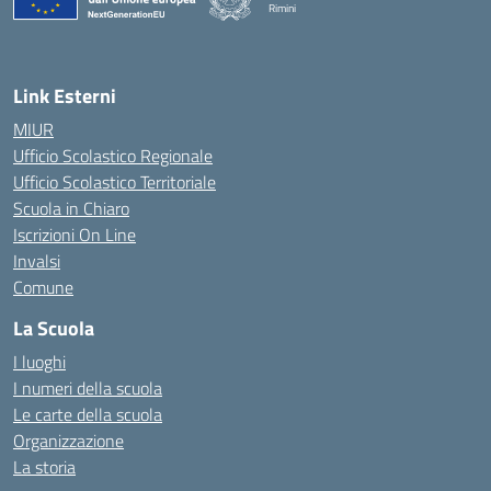
Rimini
— Visita la pagina iniziale della scuola
Link Esterni
MIUR
Ufficio Scolastico Regionale
Ufficio Scolastico Territoriale
Scuola in Chiaro
Iscrizioni On Line
Invalsi
Comune
La Scuola
I luoghi
I numeri della scuola
Le carte della scuola
Organizzazione
La storia