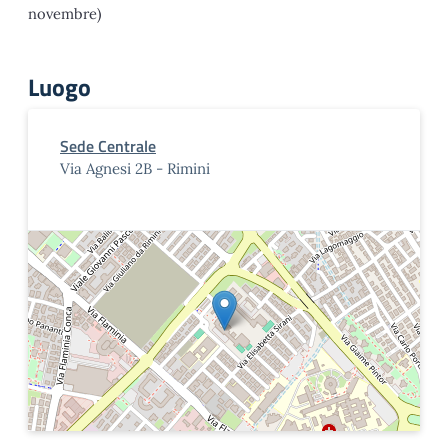
novembre)
Luogo
Sede Centrale
Via Agnesi 2B - Rimini