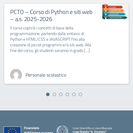
PCTO – Corso di Python e siti web
– a.s. 2025-2026
Il corso coprirà i concetti di base della
programmazione, partendo dalla sintassi di
Python e HTML/CSS e JAVASCRIPT fino alla
creazione di piccoli programmi e/o siti web. Alla
fine del corso, gli studenti saranno in grado […]
Personale scolastico
Liceo Scientifico e Liceo Musicale
Liceo Statale "A. Einstein"