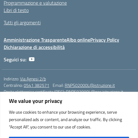
Programmazione e valutazione
Libri di testo
Tutti gli argomenti
Amministrazione Trasparente
Albo online
Privacy Policy
Dichiarazione di accessibilità
Seguici su:
Indirizzo:
Via Agnesi 2/b
Centralino:
0541 382571
Email:
RNPS02000L@istruzione.it
Posta elettronica certificata (PEC):
RNPS02000L@pec.istruzione.it
We value your privacy
Codice fiscale: 82009530401
Codice meccanografico:
RNPS02000L
We use cookies to enhance your browsing experience, serve
personalized ads or content, and analyze our traffic. By clicking
Liceo Scientifico e Musicale "A. Einstein" - Via Agnesi 2/b - 47923 Rimini
"Accept All", you consent to our use of cookies.
- Tel. +39 0541 382571 – Fax +39 0541 381636 E-mail:
RNPS02000L@istruzione.it - segreteria@liceoeinstein.it -