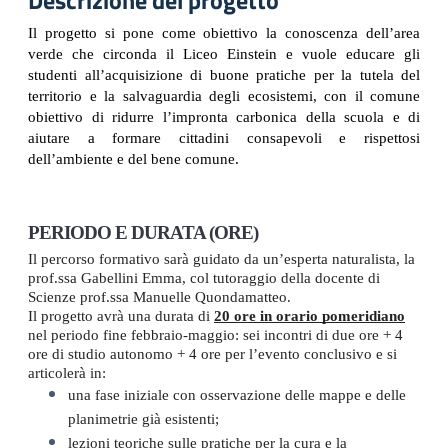
Descrizione del progetto
Il progetto si pone come obiettivo la conoscenza dell’area 
verde che circonda il Liceo Einstein e vuole educare gli 
studenti all’acquisizione di buone pratiche per la tutela del 
territorio e la salvaguardia degli ecosistemi, con il comune 
obiettivo di ridurre l’impronta carbonica della scuola e di 
aiutare a formare cittadini consapevoli e rispettosi 
dell’ambiente e del bene comune.
PERIODO E DURATA (ORE)
Il percorso formativo sarà guidato da un’esperta naturalista, la 
prof.ssa Gabellini Emma, col tutoraggio della docente di 
Scienze prof.ssa Manuelle Quondamatteo. 
Il progetto avrà una durata di 
20 ore in orario pomeridiano
nel periodo fine febbraio-maggio:
sei incontri di due ore + 4 
ore di studio autonomo + 4 ore per l’evento conclusivo e si 
articolerà in:
una fase iniziale con osservazione delle mappe e delle 
planimetrie già esistenti;
lezioni teoriche sulle pratiche per la cura e la 