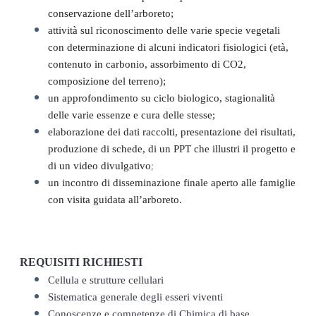
conservazione dell’arboreto;
attività sul riconoscimento delle varie specie vegetali 
con determinazione di alcuni indicatori fisiologici (età, 
contenuto in carbonio, assorbimento di CO2, 
composizione del terreno)
;
un approfondimento su ciclo biologico, stagionalità 
delle varie essenze e cura delle stesse;
elaborazione dei dati raccolti, presentazione dei risultati, 
produzione di schede, di un PPT che illustri il progetto e 
;
di un video divulgativo
un incontro di disseminazione finale aperto alle famiglie 
con visita guidata all’arboreto.
REQUISITI RICHIESTI
Cellula e strutture cellulari
Sistematica generale degli esseri viventi
Conoscenze e competenze di Chimica di base