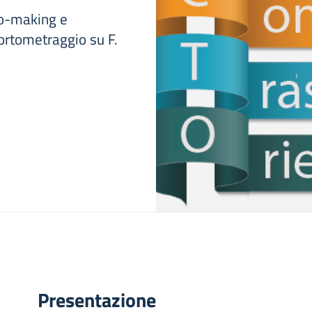
eo-making e
ortometraggio su F.
Presentazione