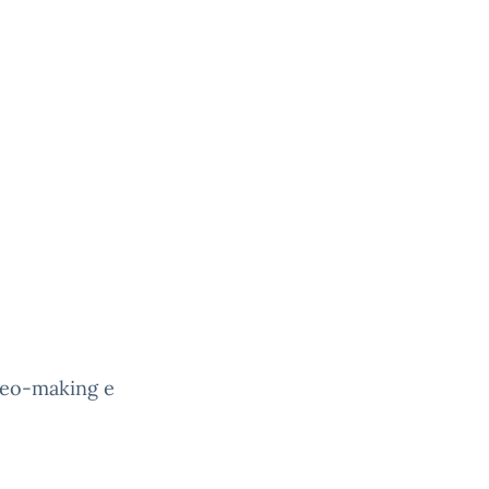
deo-making e