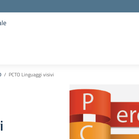
ale
la scuola
O
PCTO Linguaggi visivi
i