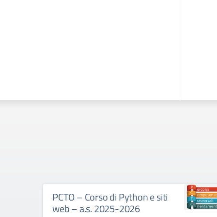
PCTO – Progetto Orto – a.s.
2025/26