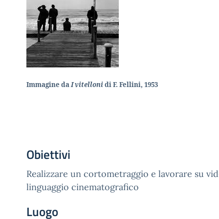
Immagine da
I vitelloni
di F. Fellini, 1953
Obiettivi
Realizzare un cortometraggio e lavorare su vi
linguaggio cinematografico
Luogo