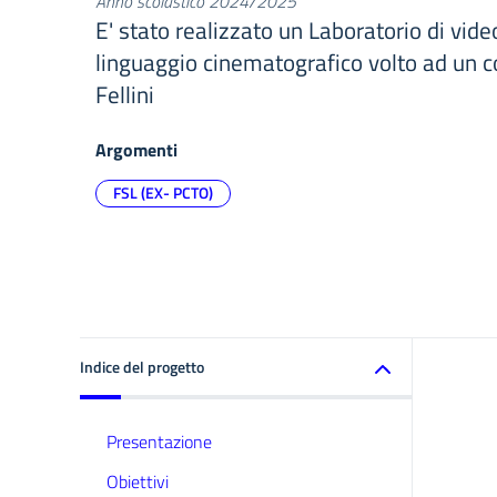
Anno scolastico 2024/2025
E' stato realizzato un Laboratorio di vid
linguaggio cinematografico volto ad un c
Fellini
Argomenti
FSL (EX- PCTO)
Indice del progetto
Presentazione
Obiettivi