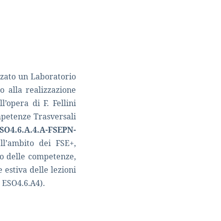
izzato un
Laboratorio
o alla realizzazione
’opera di F. Fellini
petenze Trasversali
SO4.6.A.4.A-FSEPN-
ll’ambito dei FSE+,
to delle competenze,
e estiva delle lezioni
 ESO4.6.A4).