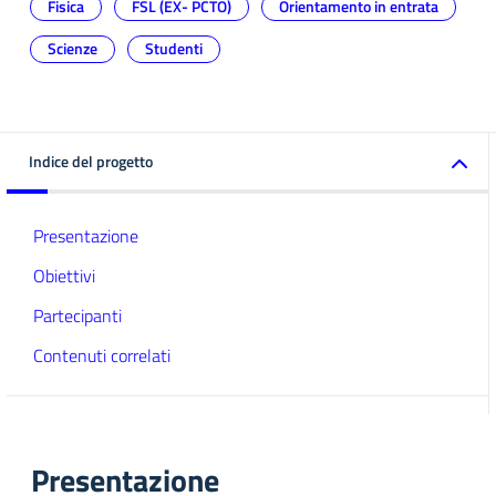
Fisica
FSL (EX- PCTO)
Orientamento in entrata
Scienze
Studenti
Indice del progetto
Presentazione
Obiettivi
Partecipanti
Contenuti correlati
Presentazione