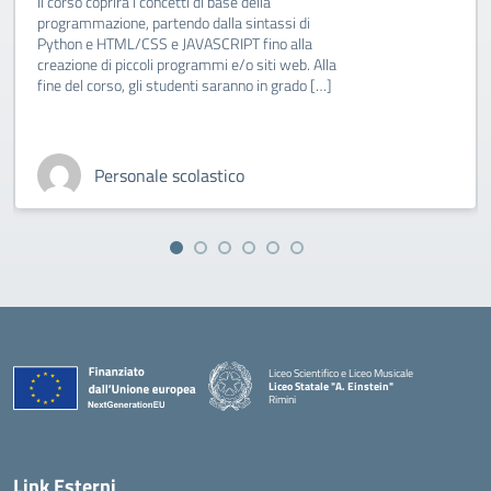
Il corso coprirà i concetti di base della
programmazione, partendo dalla sintassi di
Python e HTML/CSS e JAVASCRIPT fino alla
creazione di piccoli programmi e/o siti web. Alla
fine del corso, gli studenti saranno in grado […]
Personale scolastico
Liceo Scientifico e Liceo Musicale
Liceo Statale "A. Einstein"
Rimini
— Visita la pagina iniziale della scuola
Link Esterni