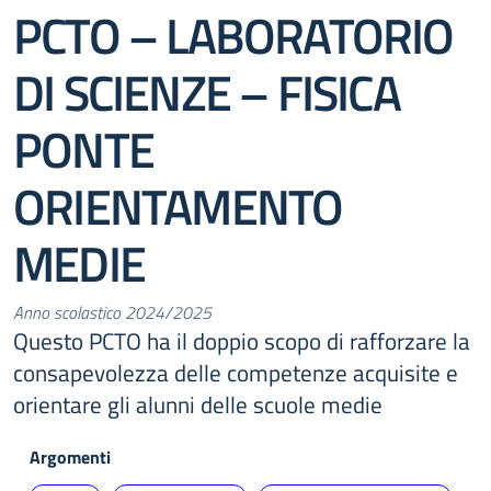
PCTO – LABORATORIO
DI SCIENZE – FISICA
PONTE
ORIENTAMENTO
MEDIE
Anno scolastico 2024/2025
Questo PCTO ha il doppio scopo di rafforzare la
consapevolezza delle competenze acquisite e
orientare gli alunni delle scuole medie
Argomenti