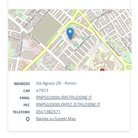
Via Agnesi 2B - Rimini
INDIRIZZO
47923
CAP
RNPS02000L@ISTRUZIONE.IT
EMAIL
RNPS02000L@PEC.ISTRUZIONE.IT
PEC
0541382571
TELEFONO
Naviga su Google Map