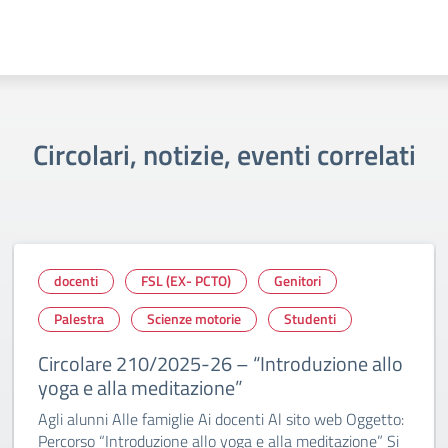
Circolari, notizie, eventi correlati
docenti
FSL (EX- PCTO)
Genitori
Palestra
Scienze motorie
Studenti
Circolare 210/2025-26 – “Introduzione allo
yoga e alla meditazione”
Agli alunni Alle famiglie Ai docenti Al sito web Oggetto:
Percorso “Introduzione allo yoga e alla meditazione” Si