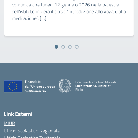
comunica che lunedì 12 gennaio 2026 nella palestra
dell’istituto inizierà il corso “Introduzione allo yoga e alla
meditazione”. […]
Liceo Scientifico e Liceo Musicale
Liceo Statale "A. Einstein"
Rimini
— Visita la pagina iniziale della scuola
Link Esterni
MIUR
Ufficio Scolastico Regionale