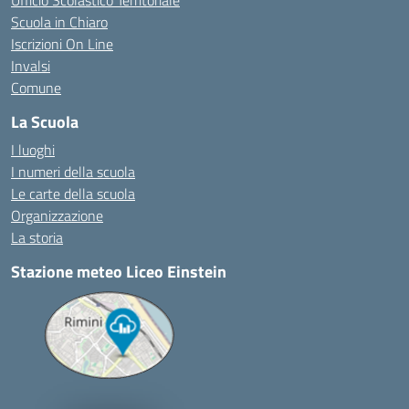
Ufficio Scolastico Territoriale
Scuola in Chiaro
Iscrizioni On Line
Invalsi
Comune
La Scuola
I luoghi
I numeri della scuola
Le carte della scuola
Organizzazione
La storia
Stazione meteo Liceo Einstein