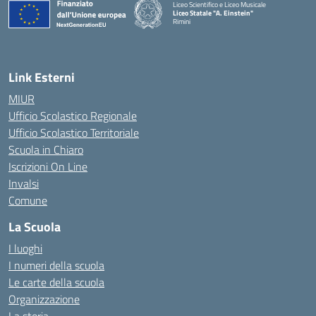
Liceo Scientifico e Liceo Musicale
Liceo Statale "A. Einstein"
Rimini
— Visita la pagina iniziale della scuola
Link Esterni
MIUR
Ufficio Scolastico Regionale
Ufficio Scolastico Territoriale
Scuola in Chiaro
Iscrizioni On Line
Invalsi
Comune
La Scuola
I luoghi
I numeri della scuola
Le carte della scuola
Organizzazione