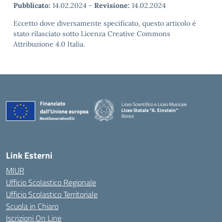
Pubblicato:
14.02.2024
-
Revisione:
14.02.2024
Eccetto dove diversamente specificato, questo articolo è
stato rilasciato sotto Licenza Creative Commons
Attribuzione 4.0 Italia.
Liceo Scientifico e Liceo Musicale
Liceo Statale "A. Einstein"
Rimini
— Visita la pagina iniziale della scuola
Link Esterni
MIUR
Ufficio Scolastico Regionale
Ufficio Scolastico Territoriale
Scuola in Chiaro
Iscrizioni On Line