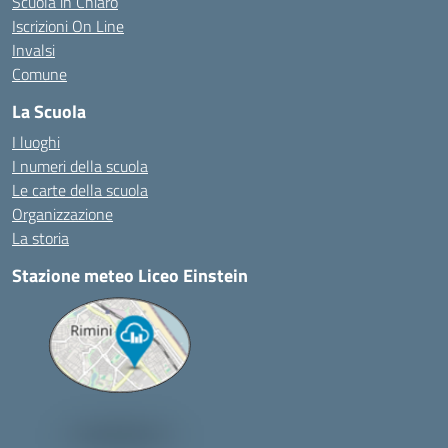
Scuola in Chiaro
Iscrizioni On Line
Invalsi
Comune
La Scuola
I luoghi
I numeri della scuola
Le carte della scuola
Organizzazione
La storia
Stazione meteo Liceo Einstein