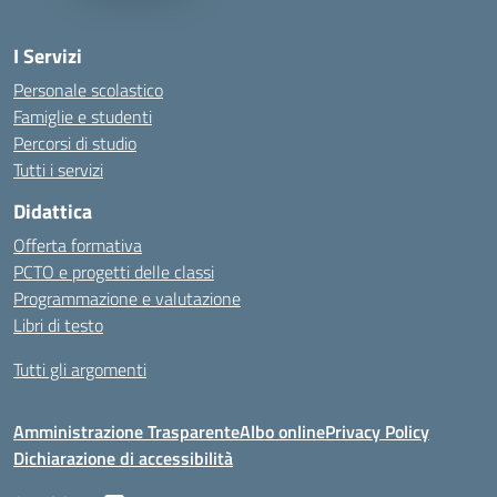
I Servizi
Personale scolastico
Famiglie e studenti
Percorsi di studio
Tutti i servizi
Didattica
Offerta formativa
PCTO e progetti delle classi
Programmazione e valutazione
Libri di testo
Tutti gli argomenti
Amministrazione Trasparente
Albo online
Privacy Policy
Dichiarazione di accessibilità