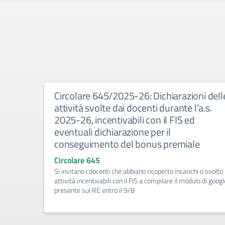
ritte-
Circolare 645/2025-26: Dichiarazioni dell
 giudizio
attività svolte dai docenti durante l’a.s.
2025-26, incentivabili con il FIS ed
eventuali dichiarazione per il
conseguimento del bonus premiale
Circolare 645
alunni con
Si invitano i docenti che abbiano ricoperto incarichi o svolto
 forniti in
attività incentivabili con il FIS a compilare il modulo di googl
presente sul RE entro il 9/8