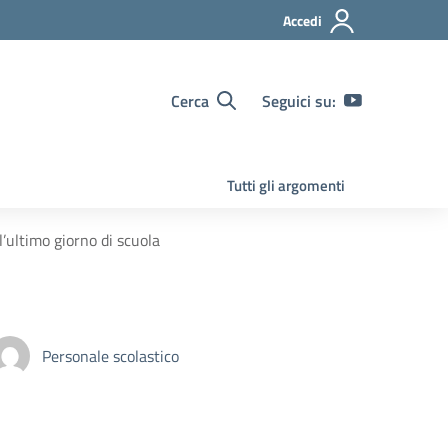
Accedi
Cerca
Seguici su:
Tutti gli argomenti
l’ultimo giorno di scuola
Personale scolastico