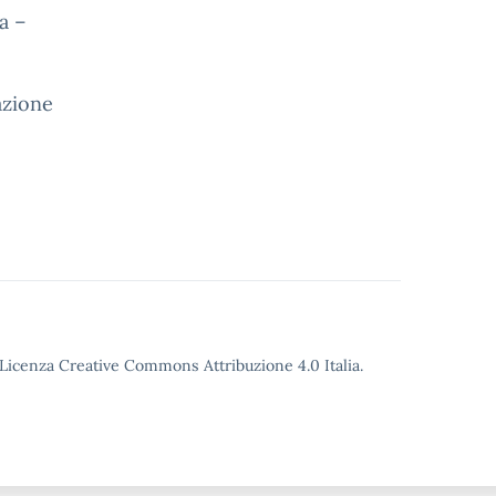
a
–
tazione
o Licenza Creative Commons Attribuzione 4.0 Italia.