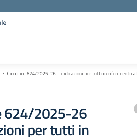
ale
la scuola
Circolare 624/2025-26 – indicazioni per tutti in riferimento al
re 624/2025-26
ioni per tutti in