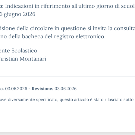
o
:
Indicazioni in
riferimento all’ultimo giorno di scuol
 6 giugno 2026
visione della circolare in questione si invita la consul
erno della bacheca del registro elettronico.
gente Scolastico
hristian Montanari
o:
03.06.2026
-
Revisione:
03.06.2026
ove diversamente specificato, questo articolo è stato rilasciato sott