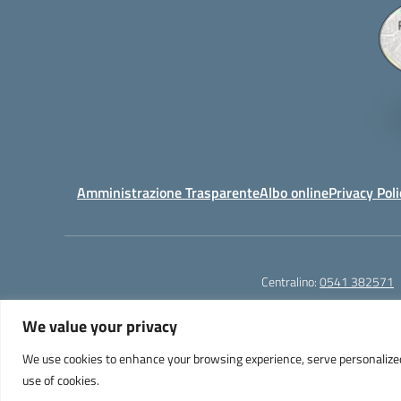
Amministrazione Trasparente
Albo online
Privacy Poli
Centralino:
0541 382571
We value your privacy
We use cookies to enhance your browsing experience, serve personalized ad
Liceo Scientifico e Musicale "A. Einstein" - Via Agnes
use of cookies.
PEC: 