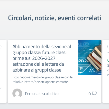
Circolari, notizie, eventi correlati
e
Abbinamento della sezione al
gruppo classe: future classi
prime a.s. 2026-2027:
estrazione delle lettere da
S
abbinare ai gruppi classe
c
e
Ecco l’abbinamento dei gruppi classe con le
relative lettere/sezioni appena estratte.
e
Personale scolastico
0