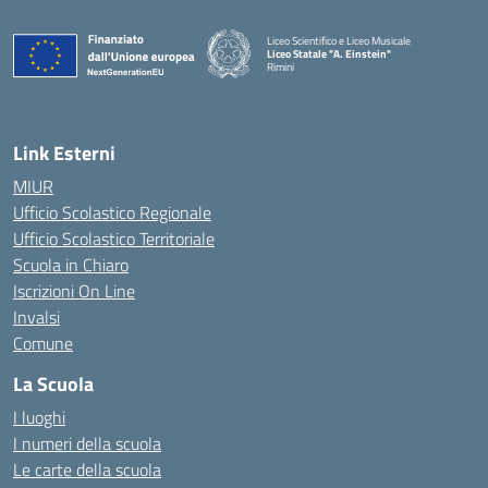
Liceo Scientifico e Liceo Musicale
Liceo Statale "A. Einstein"
Rimini
— Visita la pagina iniziale della scuola
Link Esterni
MIUR
Ufficio Scolastico Regionale
Ufficio Scolastico Territoriale
Scuola in Chiaro
Iscrizioni On Line
Invalsi
Comune
La Scuola
I luoghi
I numeri della scuola
Le carte della scuola