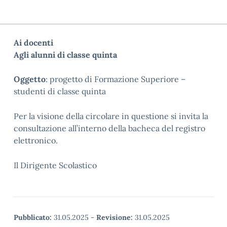
Ai docenti
Agli alunni di classe quinta
Oggetto
: progetto di Formazione Superiore –
studenti di classe quinta
Per la visione della circolare in questione si invita la
consultazione all’interno della bacheca del registro
elettronico.
Il Dirigente Scolastico
Pubblicato:
31.05.2025
-
Revisione:
31.05.2025