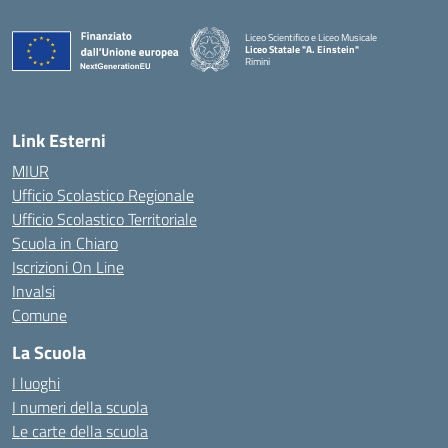
Liceo Scientifico e Liceo Musicale
Liceo Statale "A. Einstein"
Rimini
— Visita la pagina iniziale della scuola
Link Esterni
MIUR
Ufficio Scolastico Regionale
Ufficio Scolastico Territoriale
Scuola in Chiaro
Iscrizioni On Line
Invalsi
Comune
La Scuola
I luoghi
I numeri della scuola
Le carte della scuola