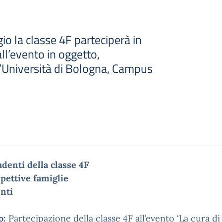
o la classe 4F parteciperà in
all’evento in oggetto,
l’Università di Bologna, Campus
udenti della classe 4F
spettive famiglie
nti
o:
Partecipazione della classe 4F
all’evento ‘La cura di