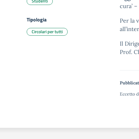
Studenti
cura’
–
Tipologia
Per la 
all’int
Circolari per tutti
Il Diri
Prof. C
Pubblicat
Eccetto d