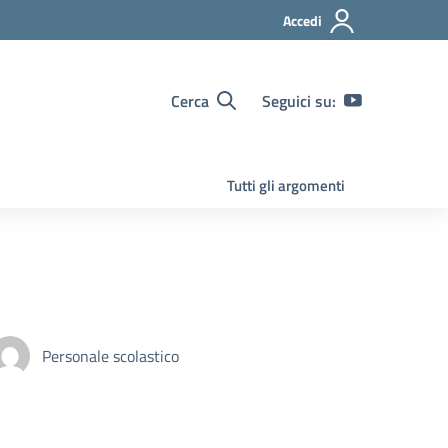
Accedi
Cerca
Seguici su:
Tutti gli argomenti
Personale scolastico