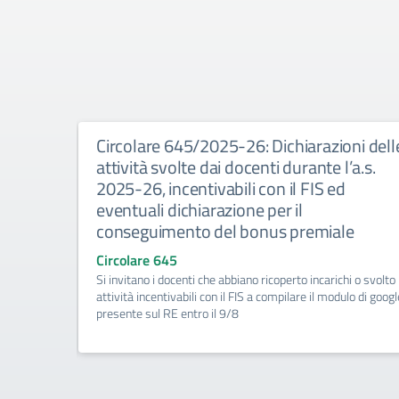
ritte-
Circolare 645/2025-26: Dichiarazioni dell
 giudizio
attività svolte dai docenti durante l’a.s.
2025-26, incentivabili con il FIS ed
eventuali dichiarazione per il
conseguimento del bonus premiale
Circolare 645
alunni con
Si invitano i docenti che abbiano ricoperto incarichi o svolto
 forniti in
attività incentivabili con il FIS a compilare il modulo di googl
presente sul RE entro il 9/8