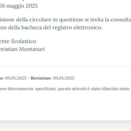
16 maggio 2025
visione della circolare in questione si invita la consul
erno della bacheca del registro elettronico.
gente Scolastico
hristian Montanari
o:
09.05.2025
-
Revisione:
09.05.2025
ove diversamente specificato, questo articolo è stato rilasciato sott