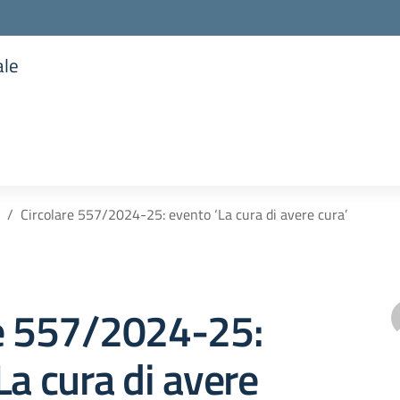
ale
la scuola
Circolare 557/2024-25: evento ‘La cura di avere cura’
re 557/2024-25:
La cura di avere