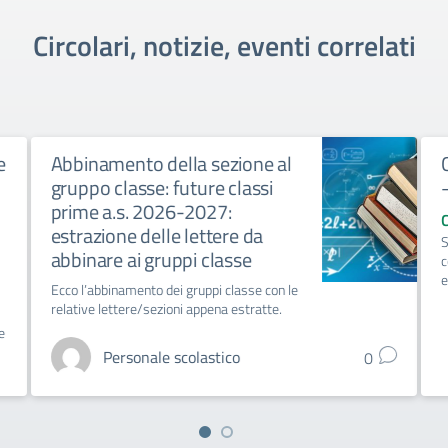
Circolari, notizie, eventi correlati
e
Abbinamento della sezione al
gruppo classe: future classi
prime a.s. 2026-2027:
estrazione delle lettere da
S
abbinare ai gruppi classe
c
e
Ecco l’abbinamento dei gruppi classe con le
relative lettere/sezioni appena estratte.
e
Personale scolastico
0