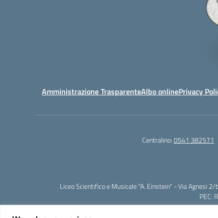
Amministrazione Trasparente
Albo online
Privacy Poli
Centralino:
0541 382571
Liceo Scientifico e Musicale "A. Einstein" - Via Agnes
PEC: 