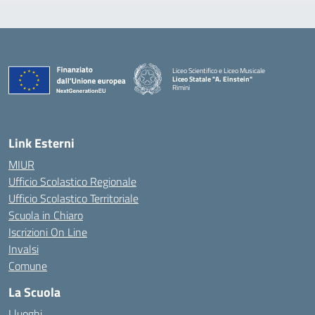
Liceo Scientifico e Liceo Musicale
Liceo Statale "A. Einstein"
Rimini
— Visita la pagina iniziale della scuola
Link Esterni
MIUR
Ufficio Scolastico Regionale
Ufficio Scolastico Territoriale
Scuola in Chiaro
Iscrizioni On Line
Invalsi
Comune
La Scuola
I luoghi