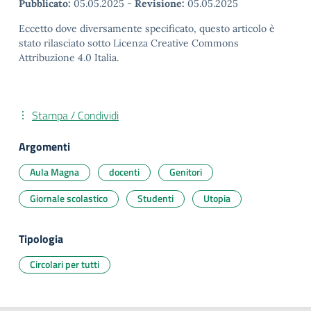
Pubblicato:
05.05.2025
-
Revisione:
05.05.2025
Eccetto dove diversamente specificato, questo articolo è
stato rilasciato sotto Licenza Creative Commons
Attribuzione 4.0 Italia.
Stampa / Condividi
Argomenti
Aula Magna
docenti
Genitori
Giornale scolastico
Studenti
Utopia
Tipologia
Circolari per tutti