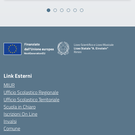
Liceo Scientifico e Liceo Musicale
Liceo Statale "A. Einstein"
Rimini
— Visita la pagina iniziale della scuola
Link Esterni
MIUR
Ufficio Scolastico Regionale
Ufficio Scolastico Territoriale
Scuola in Chiaro
Iscrizioni On Line
Invalsi
Comune