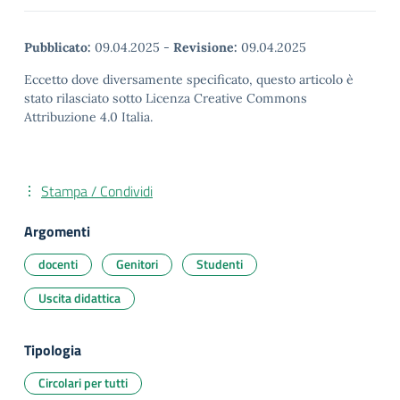
Pubblicato:
09.04.2025
-
Revisione:
09.04.2025
Eccetto dove diversamente specificato, questo articolo è
stato rilasciato sotto Licenza Creative Commons
Attribuzione 4.0 Italia.
Stampa / Condividi
Argomenti
docenti
Genitori
Studenti
Uscita didattica
Tipologia
Circolari per tutti