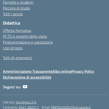
Famiglie e studenti
Percorsi di studio
Tutti i servizi
Didattica
Offerta formativa
PCTO e progetti delle classi
Programmazione e valutazione
Libri di testo
Tutti gli argomenti
Amministrazione Trasparente
Albo online
Privacy Policy
Dichiarazione di accessibilità
Seguici su:
Indirizzo:
Via Agnesi 2/b
Centralino:
0541 382571
Email:
RNPS02000L@istruzione.it