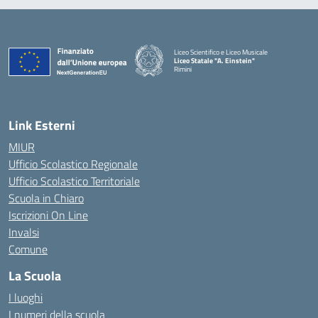
Liceo Scientifico e Liceo Musicale
Liceo Statale "A. Einstein"
Rimini
— Visita la pagina iniziale della scuola
Link Esterni
MIUR
Ufficio Scolastico Regionale
Ufficio Scolastico Territoriale
Scuola in Chiaro
Iscrizioni On Line
Invalsi
Comune
La Scuola
I luoghi
I numeri della scuola