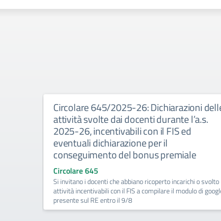
e di
Circolare 645/2025-26: Dichiarazioni dell
attività svolte dai docenti durante l’a.s.
2025-26, incentivabili con il FIS ed
eventuali dichiarazione per il
er gli
conseguimento del bonus premiale
giali
Circolare 645
Si invitano i docenti che abbiano ricoperto incarichi o svolto
attività incentivabili con il FIS a compilare il modulo di googl
presente sul RE entro il 9/8