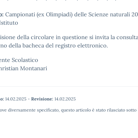
o:
Campionati (ex Olimpiadi) delle Scienze naturali 2
Istituto
visione della circolare in questione si invita la consul
erno della bacheca del registro elettronico.
gente Scolastico
hristian Montanari
o:
14.02.2025
-
Revisione:
14.02.2025
ove diversamente specificato, questo articolo è stato rilasciato sott