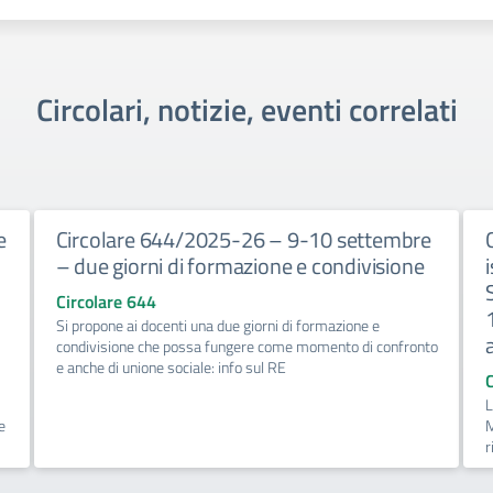
Circolari, notizie, eventi correlati
e
Circolare 644/2025-26 – 9-10 settembre
– due giorni di formazione e condivisione
Circolare 644
Si propone ai docenti una due giorni di formazione e
condivisione che possa fungere come momento di confronto
e anche di unione sociale: info sul RE
L
e
M
r