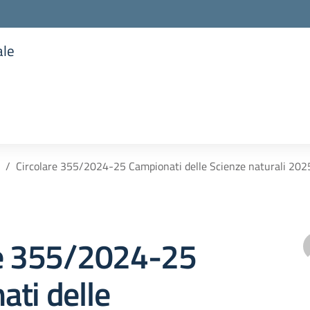
ale
la scuola
Circolare 355/2024-25 Campionati delle Scienze naturali 2025 
re 355/2024-25
ti delle