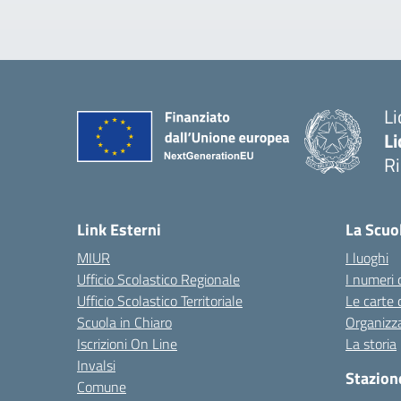
Li
Li
R
— 
Link Esterni
La Scuo
MIUR
I luoghi
Ufficio Scolastico Regionale
I numeri 
Ufficio Scolastico Territoriale
Le carte 
Scuola in Chiaro
Organizz
Iscrizioni On Line
La storia
Invalsi
Stazion
Comune