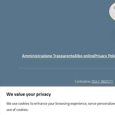
Amministrazione Trasparente
Albo online
Privacy Poli
Centralino:
0541 382571
We value your privacy
We use cookies to enhance your browsing experience, serve personalized ad
Liceo Scientifico e Musicale "A. Einstein" - Via Agnes
use of cookies.
PEC: 