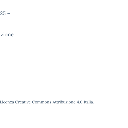
025 –
tazione
o Licenza Creative Commons Attribuzione 4.0 Italia.