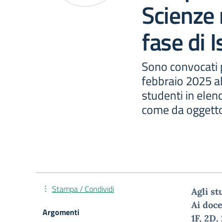
Scienze 
fase di I
Sono convocati p
febbraio 2025 al
studenti in elenc
come da oggett
Stampa / Condividi
Agli st
Ai doce
Argomenti
1F, 2D,