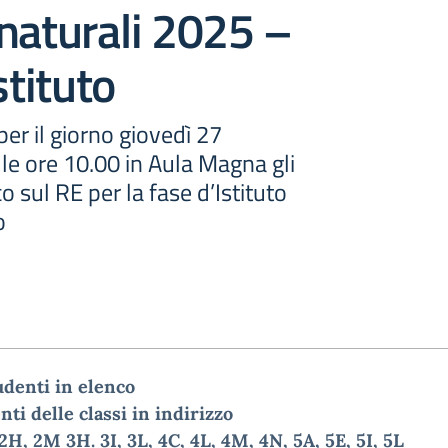
naturali 2025 –
stituto
er il giorno giovedì 27
le ore 10.00 in Aula Magna gli
o sul RE per la fase d’Istituto
o
udenti in elenco
nti delle classi in indirizzo
 2H, 2M 3H. 3I, 3L, 4C, 4L, 4M, 4N, 5A, 5E, 5I, 5L