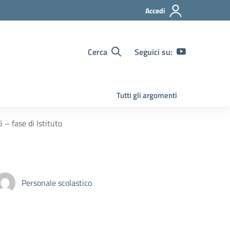
Accedi
Cerca
Seguici su:
Tutti gli argomenti
– fase di Istituto
Personale scolastico