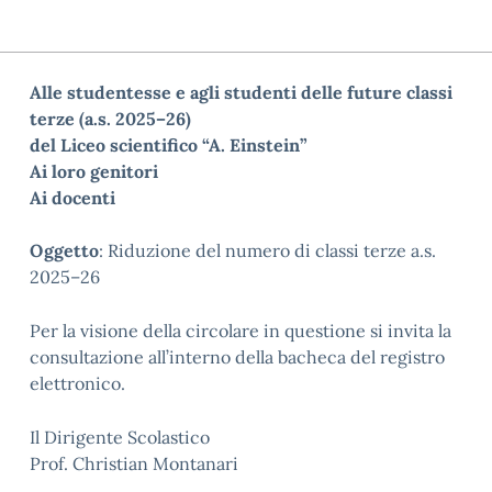
Alle
studentesse e agli studenti
delle future classi
terze (a.s. 2025
–
26
)
del Liceo
scientifico
“A. Einstein”
Ai
loro genitori
Ai
docenti
Oggetto
:
Riduzione del numero di classi
terze a.s.
202
5
–
26
Per la visione della circolare in questione si invita la
consultazione all’interno della bacheca del registro
elettronico.
Il Dirigente Scolastico
Prof. Christian Montanari