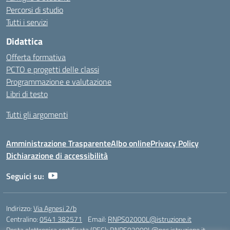
Percorsi di studio
Tutti i servizi
Didattica
Offerta formativa
PCTO e progetti delle classi
Programmazione e valutazione
Libri di testo
Tutti gli argomenti
Amministrazione Trasparente
Albo online
Privacy Policy
Dichiarazione di accessibilità
Seguici su:
Indirizzo:
Via Agnesi 2/b
Centralino:
0541 382571
Email:
RNPS02000L@istruzione.it
Posta elettronica certificata (PEC):
RNPS02000L@pec.istruzione.it