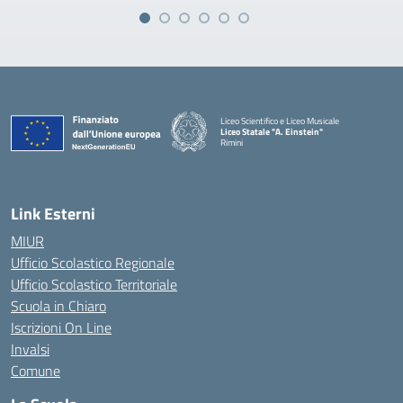
Liceo Scientifico e Liceo Musicale
Liceo Statale "A. Einstein"
Rimini
— Visita la pagina iniziale della scuola
Link Esterni
MIUR
Ufficio Scolastico Regionale
Ufficio Scolastico Territoriale
Scuola in Chiaro
Iscrizioni On Line
Invalsi
Comune