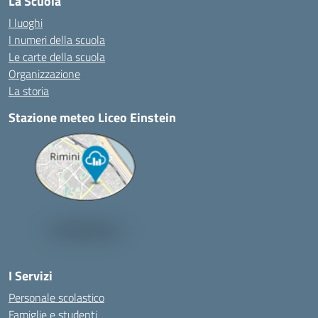
La Scuola
I luoghi
I numeri della scuola
Le carte della scuola
Organizzazione
La storia
Stazione meteo Liceo Einstein
I Servizi
Personale scolastico
Famiglie e studenti