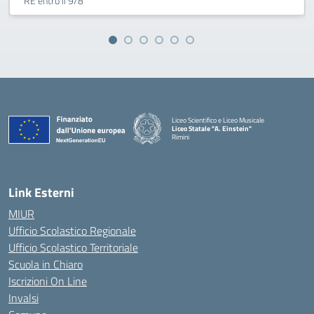
RE entro il 9/8
Liceo Scientifico e Liceo Musicale
Liceo Statale "A. Einstein"
Rimini
— Visita la pagina iniziale della scuola
Link Esterni
MIUR
Ufficio Scolastico Regionale
Ufficio Scolastico Territoriale
Scuola in Chiaro
Iscrizioni On Line
Invalsi