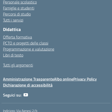
Personale scolastico
Famiglie e studenti
Percorsi di studio
Tutti i servizi
Didattica
Offerta formativa
PCTO e progetti delle classi
Programmazione e valutazione
Libri di testo
Tutti gli argomenti
Amministrazione Trasparente
Albo online
Privacy Policy
Dichiarazione di accessibilità
Seguici su:
Indirizzo:
Via Agnesi 2/b