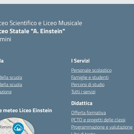
ceo Scientifico e Liceo Musicale
ceo Statale "A. Einstein"
imini
Visita la pagina iniziale della scuola
la
I Servizi
Personale scolastico
della scuola
Famiglie e studenti
della scuola
Percorsi di studio
azione
Tutti i servizi
Didattica
e meteo Liceo Einstein
Offerta formativa
PCTO e progetti delle classi
Programmazione e valutazione