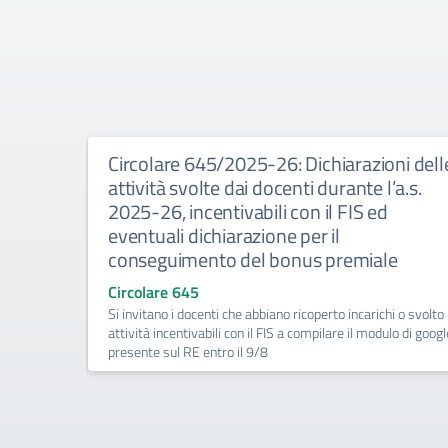
e di
Circolare 645/2025-26: Dichiarazioni dell
attività svolte dai docenti durante l’a.s.
2025-26, incentivabili con il FIS ed
eventuali dichiarazione per il
er gli
conseguimento del bonus premiale
giali
Circolare 645
Si invitano i docenti che abbiano ricoperto incarichi o svolto
attività incentivabili con il FIS a compilare il modulo di googl
presente sul RE entro il 9/8