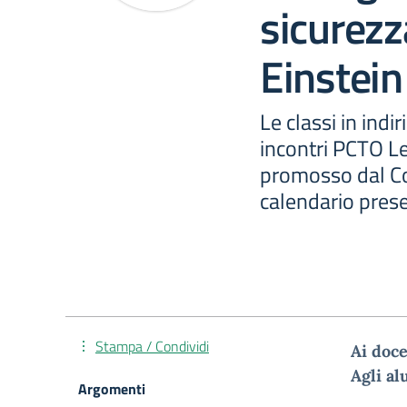
sicurezz
Einstei
Le classi in indi
incontri PCTO Le
promosso dal Co
calendario pres
Stampa / Condividi
Ai doce
Agli al
Argomenti