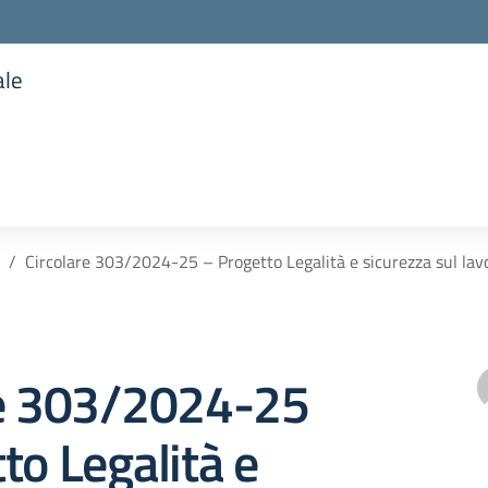
ale
la scuola
Circolare 303/2024-25 – Progetto Legalità e sicurezza sul lav
re 303/2024-25
to Legalità e