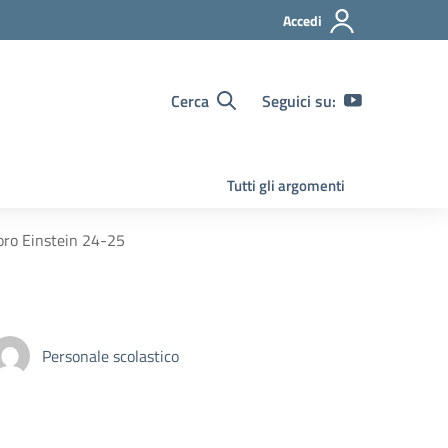
Accedi
Cerca
Seguici su:
Tutti gli argomenti
oro Einstein 24-25
Personale scolastico