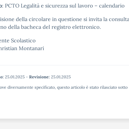
o
: PCTO Legalità e sicurezza sul lavoro – calendario
visione della circolare in questione si invita la consul
erno della bacheca del registro elettronico.
gente Scolastico
hristian Montanari
o:
25.01.2025
-
Revisione:
25.01.2025
ove diversamente specificato, questo articolo è stato rilasciato sott