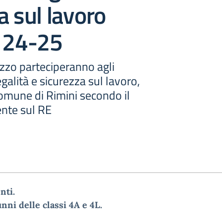
a sul lavoro
n 24-25
rizzo parteciperanno agli
galità e sicurezza sul lavoro,
mune di Rimini secondo il
ente sul RE
nti
.
unni delle classi 4A e 4L.