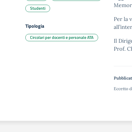
Memori
Studenti
Per la 
Tipologia
all’int
Circolari per docenti e personale ATA
Il Diri
Prof. C
Pubblicat
Eccetto d