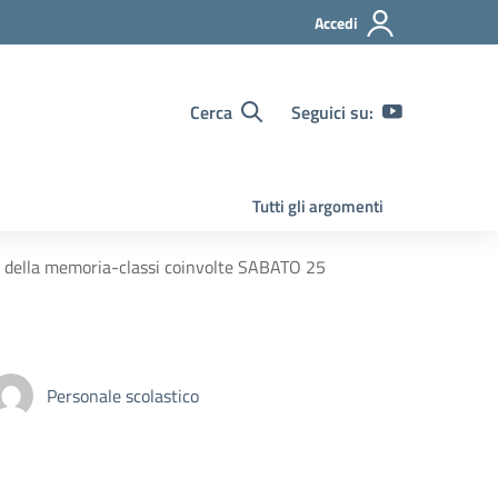
Accedi
Cerca
Seguici su:
Tutti gli argomenti
a della memoria-classi coinvolte SABATO 25
Personale scolastico