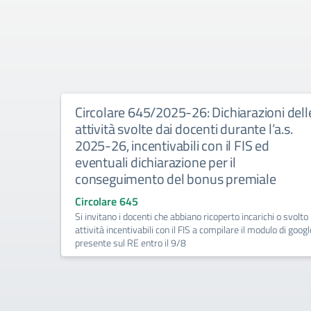
e di
Circolare 645/2025-26: Dichiarazioni dell
attività svolte dai docenti durante l’a.s.
2025-26, incentivabili con il FIS ed
eventuali dichiarazione per il
er gli
conseguimento del bonus premiale
giali
Circolare 645
Si invitano i docenti che abbiano ricoperto incarichi o svolto
attività incentivabili con il FIS a compilare il modulo di googl
presente sul RE entro il 9/8