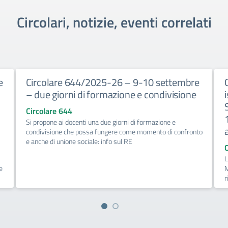
Circolari, notizie, eventi correlati
e
Circolare 644/2025-26 – 9-10 settembre
– due giorni di formazione e condivisione
Circolare 644
Si propone ai docenti una due giorni di formazione e
condivisione che possa fungere come momento di confronto
e anche di unione sociale: info sul RE
L
e
M
r