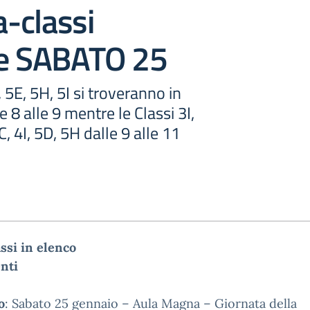
-classi
te SABATO 25
 5E, 5H, 5I si troveranno in
 8 alle 9 mentre le Classi 3I,
C, 4I, 5D, 5H dalle 9 alle 11
assi in elenco
nti
o
:
Sabato 25 gennaio – Aula Magna –
Giornata della