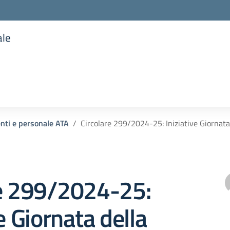
ale
la scuola
enti e personale ATA
Circolare 299/2024-25: Iniziative Giornat
re 299/2024-25:
e Giornata della