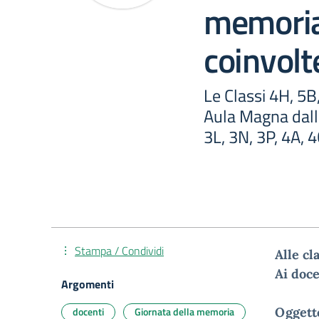
memoria
coinvol
Le Classi 4H, 5B,
Aula Magna dalle
3L, 3N, 3P, 4A, 4
Stampa / Condividi
Alle cl
Ai doce
Argomenti
docenti
Giornata della memoria
Oggett