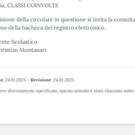
a, CLASSI COINVOLTE
visione della circolare in questione si invita la consul
erno della bacheca del registro elettronico.
gente Scolastico
hristian Montanari
o:
24.01.2025
-
Revisione:
24.01.2025
ove diversamente specificato, questo articolo è stato rilasciato sott