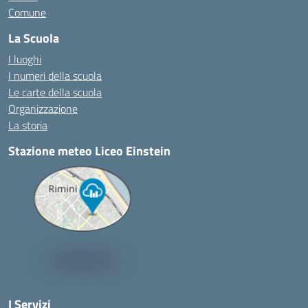
Comune
La Scuola
I luoghi
I numeri della scuola
Le carte della scuola
Organizzazione
La storia
Stazione meteo Liceo Einstein
I Servizi