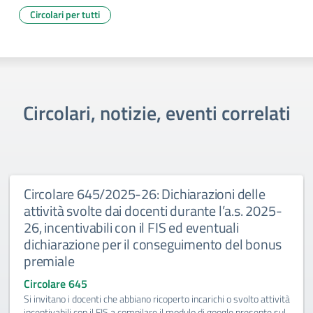
Circolari per tutti
Circolari, notizie, eventi correlati
Circolare 645/2025-26: Dichiarazioni delle
attività svolte dai docenti durante l’a.s. 2025-
26, incentivabili con il FIS ed eventuali
dichiarazione per il conseguimento del bonus
premiale
Circolare 645
Si invitano i docenti che abbiano ricoperto incarichi o svolto attività
incentivabili con il FIS a compilare il modulo di google presente sul