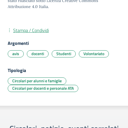
stato rilasciato sotto Licenza Creative Commons
Attribuzione 4.0 Italia.
Stampa / Condividi
Argomenti
avis
docenti
Studenti
Volontariato
Tipologia
Circolari per alunni e famiglie
Circolari per docenti e personale ATA