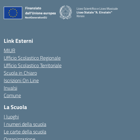
Liceo Scientifico e Liceo Musicale
Liceo Statale "A. Einstein"
Rimini
— Visita la pagina iniziale della scuola
Link Esterni
MIUR
Ufficio Scolastico Regionale
Ufficio Scolastico Territoriale
Scuola in Chiaro
Iscrizioni On Line
Invalsi
Comune
La Scuola
I luoghi
I numeri della scuola
Le carte della scuola
Organizzazione