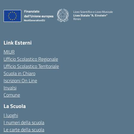
Liceo Scientifico e Liceo Musicale
Liceo Statale "A. Einstein"
Rimini
— Visita la pagina iniziale della scuola
Link Esterni
MIUR
Ufficio Scolastico Regionale
Ufficio Scolastico Territoriale
Scuola in Chiaro
Iscrizioni On Line
Invalsi
Comune
La Scuola
I luoghi
I numeri della scuola
Le carte della scuola