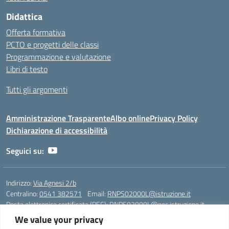
Didattica
Offerta formativa
PCTO e progetti delle classi
Programmazione e valutazione
Libri di testo
Tutti gli argomenti
Amministrazione Trasparente
Albo online
Privacy Policy
Dichiarazione di accessibilità
Seguici su:
Indirizzo:
Via Agnesi 2/b
Centralino:
0541 382571
Email:
RNPS02000L@istruzione.it
Posta elettronica certificata (PEC):
RNPS02000L@pec.istruzione.it
We value your privacy
Codice fiscale: 82009530401