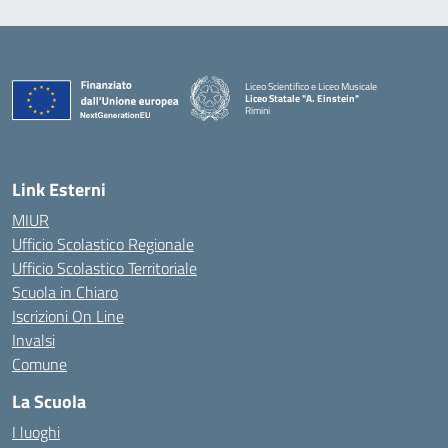
Liceo Scientifico e Liceo Musicale
Liceo Statale "A. Einstein"
Rimini
— Visita la pagina iniziale della scuola
Link Esterni
MIUR
Ufficio Scolastico Regionale
Ufficio Scolastico Territoriale
Scuola in Chiaro
Iscrizioni On Line
Invalsi
Comune
La Scuola
I luoghi