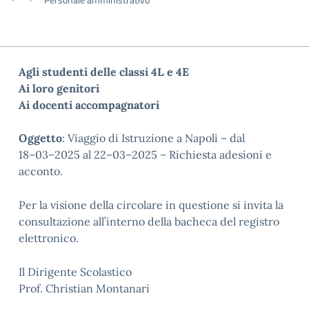
Agli studenti delle classi
4L
e
4E
Ai loro genitori
Ai docenti accompagnatori
Oggetto
:
Viaggio di Istruzione
a Napoli
–
dal
18
–
03
–
2025
al
22
–
03
–
202
5
–
Richiesta adesioni e
acconto.
Per la visione della circolare in questione si invita la
consultazione all’interno della bacheca del registro
elettronico.
Il Dirigente Scolastico
Prof. Christian Montanari