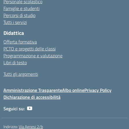
Personale scolastico
Famiglie e studenti
Percorsi di studio
Tutti i servizi
Didattica
Offerta formativa
PCTO e progetti delle classi
Programmazione e valutazione
Libri di testo
Tutti gli argomenti
Amministrazione Trasparente
Albo online
Privacy Policy
Dichiarazione di accessibilità
Seguici su:
Indirizzo:
Via Agnesi 2/b