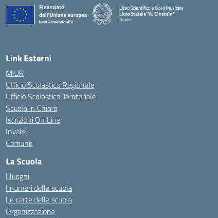
Liceo Scientifico e Liceo Musicale
Liceo Statale "A. Einstein"
Rimini
— Visita la pagina iniziale della scuola
Link Esterni
MIUR
Ufficio Scolastico Regionale
Ufficio Scolastico Territoriale
Scuola in Chiaro
Iscrizioni On Line
Invalsi
Comune
La Scuola
I luoghi
I numeri della scuola
Le carte della scuola
Organizzazione