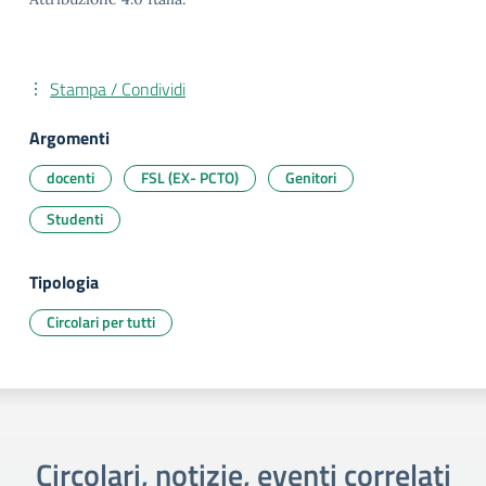
Stampa / Condividi
Argomenti
docenti
FSL (EX- PCTO)
Genitori
Studenti
Tipologia
Circolari per tutti
Circolari, notizie, eventi correlati